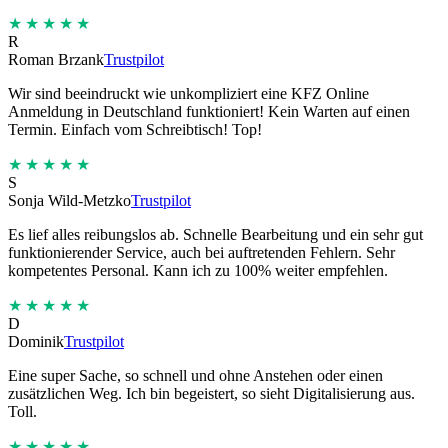
★★★★★
R
Roman Brzank
Trustpilot
Wir sind beeindruckt wie unkompliziert eine KFZ Online
Anmeldung in Deutschland funktioniert! Kein Warten auf einen
Termin. Einfach vom Schreibtisch! Top!
★★★★★
S
Sonja Wild-Metzko
Trustpilot
Es lief alles reibungslos ab. Schnelle Bearbeitung und ein sehr gut
funktionierender Service, auch bei auftretenden Fehlern. Sehr
kompetentes Personal. Kann ich zu 100% weiter empfehlen.
★★★★★
D
Dominik
Trustpilot
Eine super Sache, so schnell und ohne Anstehen oder einen
zusätzlichen Weg. Ich bin begeistert, so sieht Digitalisierung aus.
Toll.
★★★★★