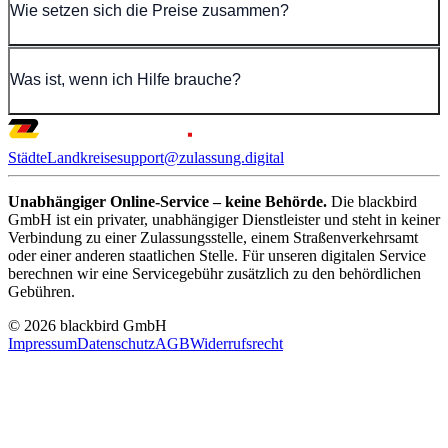
Wie setzen sich die Preise zusammen?
Was ist, wenn ich Hilfe brauche?
Städte
Landkreise
support@zulassung.digital
Unabhängiger Online-Service – keine Behörde.
Die blackbird
GmbH ist ein privater, unabhängiger Dienstleister und steht in keiner
Verbindung zu einer Zulassungsstelle, einem Straßenverkehrsamt
oder einer anderen staatlichen Stelle. Für unseren digitalen Service
berechnen wir eine Servicegebühr zusätzlich zu den behördlichen
Gebühren.
© 2026 blackbird GmbH
Impressum
Datenschutz
AGB
Widerrufsrecht