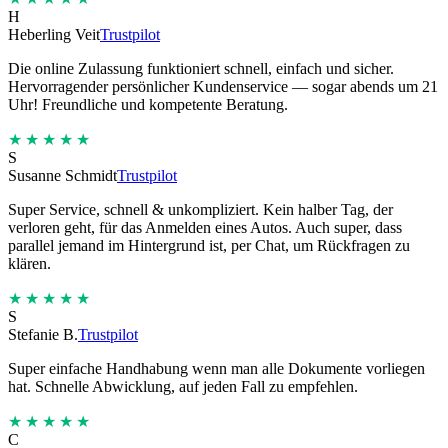
H
Heberling Veit
Trustpilot
Die online Zulassung funktioniert schnell, einfach und sicher.
Hervorragender persönlicher Kundenservice — sogar abends um 21
Uhr! Freundliche und kompetente Beratung.
★★★★★
S
Susanne Schmidt
Trustpilot
Super Service, schnell & unkompliziert. Kein halber Tag, der
verloren geht, für das Anmelden eines Autos. Auch super, dass
parallel jemand im Hintergrund ist, per Chat, um Rückfragen zu
klären.
★★★★★
S
Stefanie B.
Trustpilot
Super einfache Handhabung wenn man alle Dokumente vorliegen
hat. Schnelle Abwicklung, auf jeden Fall zu empfehlen.
★★★★★
C