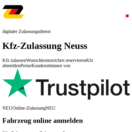
digitaler Zulassungsdienst
Kfz-Zulassung Neuss
Kfz zulassen
Wunschkennzeichen reservieren
Kfz
abmelden
Preise
Kundenstimmen von
NEU
Online-Zulassung
NEU
Fahrzeug online anmelden