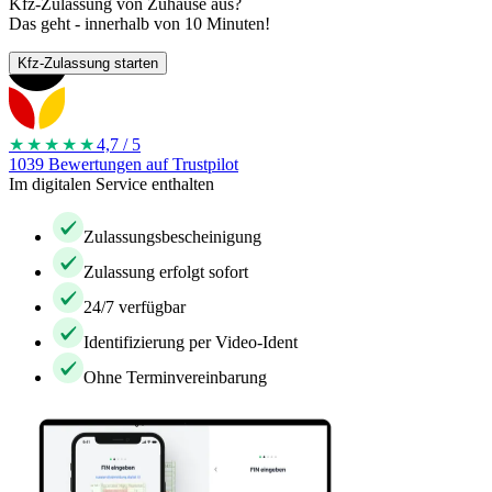
Kfz-Zulassung von Zuhause aus?
Das geht - innerhalb von 10 Minuten!
Kfz-Zulassung starten
★★★★
★
4,7 / 5
1039 Bewertungen auf Trustpilot
Im digitalen Service enthalten
Zulassungsbescheinigung
Zulassung erfolgt sofort
24/7 verfügbar
Identifizierung per Video-Ident
Ohne Terminvereinbarung