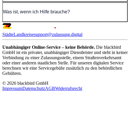
Was ist, wenn ich Hilfe brauche?
Städte
Landkreise
support@zulassung.digital
Unabhängiger Online-Service – keine Behörde.
Die blackbird
GmbH ist ein privater, unabhängiger Dienstleister und steht in keiner
Verbindung zu einer Zulassungsstelle, einem Straßenverkehrsamt
oder einer anderen staatlichen Stelle. Für unseren digitalen Service
berechnen wir eine Servicegebühr zusätzlich zu den behördlichen
Gebühren.
© 2026 blackbird GmbH
Impressum
Datenschutz
AGB
Widerrufsrecht