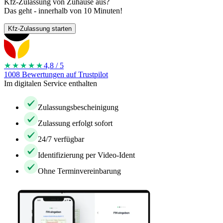
Kfz-Zulassung von Zuhause aus?
Das geht - innerhalb von 10 Minuten!
Kfz-Zulassung starten
★★★★
★
4,8 / 5
1008 Bewertungen auf Trustpilot
Im digitalen Service enthalten
Zulassungsbescheinigung
Zulassung erfolgt sofort
24/7 verfügbar
Identifizierung per Video-Ident
Ohne Terminvereinbarung