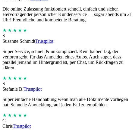
Die online Zulassung funktioniert schnell, einfach und sicher.
Hervorragender persönlicher Kundenservice — sogar abends um 21
Uhr! Freundliche und kompetente Beratung.
★★★★★
S
Susanne Schmidt
Trustpilot
Super Service, schnell & unkompliziert. Kein halber Tag, der
verloren geht, für das Anmelden eines Autos. Auch super, dass
parallel jemand im Hintergrund ist, per Chat, um Rückfragen zu
klären.
★★★★★
S
Stefanie B.
Trustpilot
Super einfache Handhabung wenn man alle Dokumente vorliegen
hat. Schnelle Abwicklung, auf jeden Fall zu empfehlen.
★★★★★
C
Chris
Trustpilot