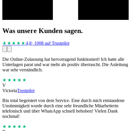
Was unsere Kunden sagen.
★★★★
★
4,8
· 1008 auf Trustpilot
Die Online-Zulassung hat hervorragend funktioniert! Ich hatte alle
Unterlagen parat und war mehr als positiv überrascht. Die Anleitung
war sehr verständlich.
★★★★★
V
Victoria
Trustpilot
Bin total begeistert von dem Service. Eine durch mich entstandene
Unstimmigkeit wurde durch eine sehr freundliche Mitarbeiterin
telefonisch und über WhatsApp schnell behoben! Vielen Dank
nochmal!
★★★★★