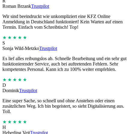
R
Roman Brzank
Trustpilot
Wir sind beeindruckt wie unkompliziert eine KFZ Online
Anmeldung in Deutschland funktioniert! Kein Warten auf einen
Termin. Einfach vom Schreibtisch! Top!
★★★★★
S
Sonja Wild-Metzko
Trustpilot
Es lief alles reibungslos ab. Schnelle Bearbeitung und ein sehr gut
funktionierender Service, auch bei auftretenden Fehlern. Sehr
kompetentes Personal. Kann ich zu 100% weiter empfehlen.
★★★★★
D
Dominik
Trustpilot
Eine super Sache, so schnell und ohne Anstehen oder einen
zusätzlichen Weg. Ich bin begeistert, so sieht Digitalisierung aus.
Toll.
★★★★★
H
Heberling Veit
Trustpilot