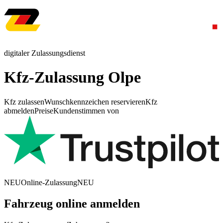
digitaler Zulassungsdienst
Kfz-Zulassung Olpe
Kfz zulassen
Wunschkennzeichen reservieren
Kfz
abmelden
Preise
Kundenstimmen von
NEU
Online-Zulassung
NEU
Fahrzeug online anmelden