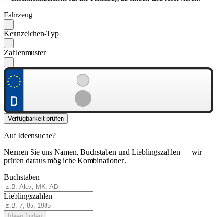
Fahrzeug
Kennzeichen-Typ
Zahlenmuster
Verfügbarkeit prüfen
Auf Ideensuche?
Nennen Sie uns Namen, Buchstaben und Lieblingszahlen — wir
prüfen daraus mögliche Kombinationen.
Buchstaben
Lieblingszahlen
Ideen finden