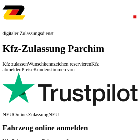
digitaler Zulassungsdienst
Kfz-Zulassung Parchim
Kfz zulassen
Wunschkennzeichen reservieren
Kfz
abmelden
Preise
Kundenstimmen von
NEU
Online-Zulassung
NEU
Fahrzeug online anmelden