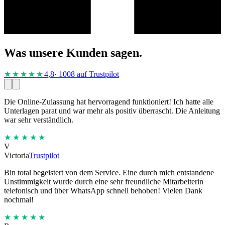
Was unsere Kunden sagen.
★★★★
★
4,8
· 1008 auf Trustpilot
Die Online-Zulassung hat hervorragend funktioniert! Ich hatte alle
Unterlagen parat und war mehr als positiv überrascht. Die Anleitung
war sehr verständlich.
★★★★★
V
Victoria
Trustpilot
Bin total begeistert von dem Service. Eine durch mich entstandene
Unstimmigkeit wurde durch eine sehr freundliche Mitarbeiterin
telefonisch und über WhatsApp schnell behoben! Vielen Dank
nochmal!
★★★★★