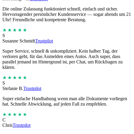
Die online Zulassung funktioniert schnell, einfach und sicher.
Hervorragender persönlicher Kundenservice — sogar abends um 21
Uhr! Freundliche und kompetente Beratung.
★★★★★
S
Susanne Schmidt
Trustpilot
Super Service, schnell & unkompliziert. Kein halber Tag, der
verloren geht, für das Anmelden eines Autos. Auch super, dass
parallel jemand im Hintergrund ist, per Chat, um Rückfragen zu
klären.
★★★★★
S
Stefanie B.
Trustpilot
Super einfache Handhabung wenn man alle Dokumente vorliegen
hat. Schnelle Abwicklung, auf jeden Fall zu empfehlen.
★★★★★
C
Chris
Trustpilot