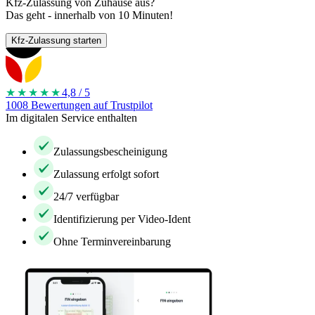
Kfz-Zulassung von Zuhause aus?
Das geht - innerhalb von 10 Minuten!
Kfz-Zulassung starten
★★★★
★
4,8 / 5
1008 Bewertungen auf Trustpilot
Im digitalen Service enthalten
Zulassungsbescheinigung
Zulassung erfolgt sofort
24/7 verfügbar
Identifizierung per Video-Ident
Ohne Terminvereinbarung