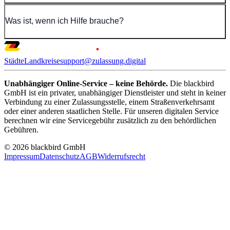
Was ist, wenn ich Hilfe brauche?
Städte
Landkreise
support@zulassung.digital
Unabhängiger Online-Service – keine Behörde.
Die blackbird
GmbH ist ein privater, unabhängiger Dienstleister und steht in keiner
Verbindung zu einer Zulassungsstelle, einem Straßenverkehrsamt
oder einer anderen staatlichen Stelle. Für unseren digitalen Service
berechnen wir eine Servicegebühr zusätzlich zu den behördlichen
Gebühren.
© 2026 blackbird GmbH
Impressum
Datenschutz
AGB
Widerrufsrecht