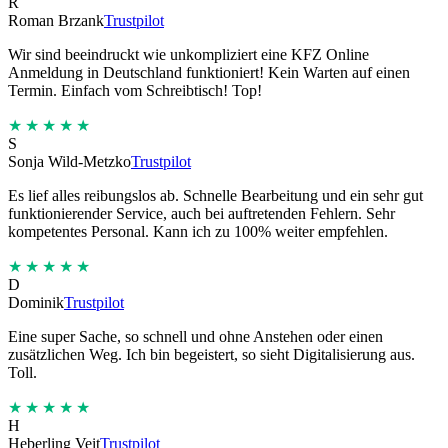
R
Roman Brzank
Trustpilot
Wir sind beeindruckt wie unkompliziert eine KFZ Online
Anmeldung in Deutschland funktioniert! Kein Warten auf einen
Termin. Einfach vom Schreibtisch! Top!
★★★★★
S
Sonja Wild-Metzko
Trustpilot
Es lief alles reibungslos ab. Schnelle Bearbeitung und ein sehr gut
funktionierender Service, auch bei auftretenden Fehlern. Sehr
kompetentes Personal. Kann ich zu 100% weiter empfehlen.
★★★★★
D
Dominik
Trustpilot
Eine super Sache, so schnell und ohne Anstehen oder einen
zusätzlichen Weg. Ich bin begeistert, so sieht Digitalisierung aus.
Toll.
★★★★★
H
Heberling Veit
Trustpilot