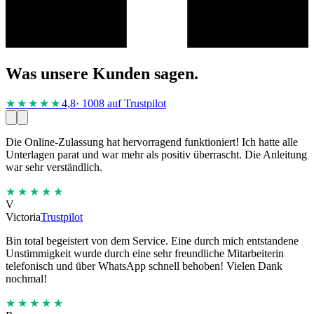
Was unsere Kunden sagen.
★★★★
★
4,8
· 1008 auf Trustpilot
Die Online-Zulassung hat hervorragend funktioniert! Ich hatte alle
Unterlagen parat und war mehr als positiv überrascht. Die Anleitung
war sehr verständlich.
★★★★★
V
Victoria
Trustpilot
Bin total begeistert von dem Service. Eine durch mich entstandene
Unstimmigkeit wurde durch eine sehr freundliche Mitarbeiterin
telefonisch und über WhatsApp schnell behoben! Vielen Dank
nochmal!
★★★★★