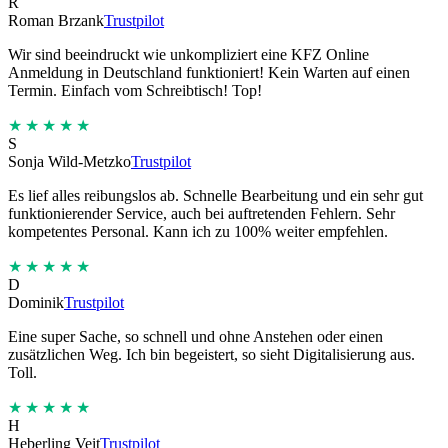
R
Roman Brzank
Trustpilot
Wir sind beeindruckt wie unkompliziert eine KFZ Online
Anmeldung in Deutschland funktioniert! Kein Warten auf einen
Termin. Einfach vom Schreibtisch! Top!
★★★★★
S
Sonja Wild-Metzko
Trustpilot
Es lief alles reibungslos ab. Schnelle Bearbeitung und ein sehr gut
funktionierender Service, auch bei auftretenden Fehlern. Sehr
kompetentes Personal. Kann ich zu 100% weiter empfehlen.
★★★★★
D
Dominik
Trustpilot
Eine super Sache, so schnell und ohne Anstehen oder einen
zusätzlichen Weg. Ich bin begeistert, so sieht Digitalisierung aus.
Toll.
★★★★★
H
Heberling Veit
Trustpilot