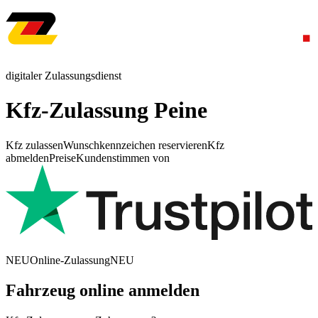
digitaler Zulassungsdienst
Kfz-Zulassung Peine
Kfz zulassen
Wunschkennzeichen reservieren
Kfz
abmelden
Preise
Kundenstimmen von
NEU
Online-Zulassung
NEU
Fahrzeug online anmelden