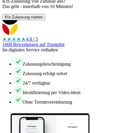
Kfz-Zulassung von Zuhause aus?
Das geht - innerhalb von 10 Minuten!
Kfz-Zulassung starten
★★★★
★
4,8 / 5
1008 Bewertungen auf Trustpilot
Im digitalen Service enthalten
Zulassungsbescheinigung
Zulassung erfolgt sofort
24/7 verfügbar
Identifizierung per Video-Ident
Ohne Terminvereinbarung