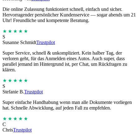
Die online Zulassung funktioniert schnell, einfach und sicher.
Hervorragender persönlicher Kundenservice — sogar abends um 21
Uhr! Freundliche und kompetente Beratung.
★★★★★
S
Susanne Schmidt
Trustpilot
Super Service, schnell & unkompliziert. Kein halber Tag, der
verloren geht, für das Anmelden eines Autos. Auch super, dass
parallel jemand im Hintergrund ist, per Chat, um Rückfragen zu
klären.
★★★★★
S
Stefanie B.
Trustpilot
Super einfache Handhabung wenn man alle Dokumente vorliegen
hat. Schnelle Abwicklung, auf jeden Fall zu empfehlen.
★★★★★
C
Chris
Trustpilot