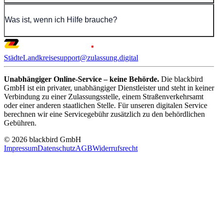
Was ist, wenn ich Hilfe brauche?
Städte
Landkreise
support@zulassung.digital
Unabhängiger Online-Service – keine Behörde.
Die blackbird
GmbH ist ein privater, unabhängiger Dienstleister und steht in keiner
Verbindung zu einer Zulassungsstelle, einem Straßenverkehrsamt
oder einer anderen staatlichen Stelle. Für unseren digitalen Service
berechnen wir eine Servicegebühr zusätzlich zu den behördlichen
Gebühren.
© 2026 blackbird GmbH
Impressum
Datenschutz
AGB
Widerrufsrecht