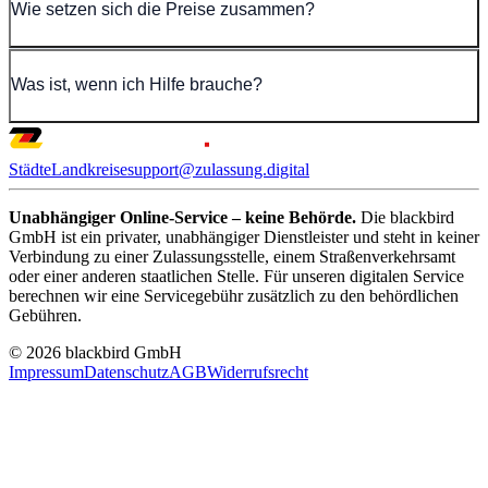
Wie setzen sich die Preise zusammen?
Was ist, wenn ich Hilfe brauche?
Städte
Landkreise
support@zulassung.digital
Unabhängiger Online-Service – keine Behörde.
Die blackbird
GmbH ist ein privater, unabhängiger Dienstleister und steht in keiner
Verbindung zu einer Zulassungsstelle, einem Straßenverkehrsamt
oder einer anderen staatlichen Stelle. Für unseren digitalen Service
berechnen wir eine Servicegebühr zusätzlich zu den behördlichen
Gebühren.
© 2026 blackbird GmbH
Impressum
Datenschutz
AGB
Widerrufsrecht