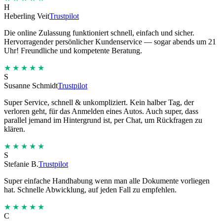
H
Heberling Veit
Trustpilot
Die online Zulassung funktioniert schnell, einfach und sicher.
Hervorragender persönlicher Kundenservice — sogar abends um 21
Uhr! Freundliche und kompetente Beratung.
★★★★★
S
Susanne Schmidt
Trustpilot
Super Service, schnell & unkompliziert. Kein halber Tag, der
verloren geht, für das Anmelden eines Autos. Auch super, dass
parallel jemand im Hintergrund ist, per Chat, um Rückfragen zu
klären.
★★★★★
S
Stefanie B.
Trustpilot
Super einfache Handhabung wenn man alle Dokumente vorliegen
hat. Schnelle Abwicklung, auf jeden Fall zu empfehlen.
★★★★★
C