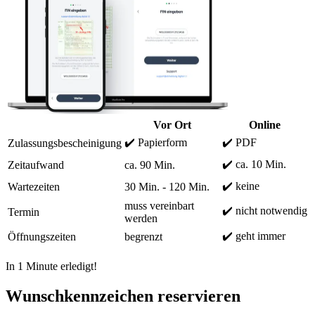
Vor Ort
Online
✔️ Papierform
✔️ PDF
Zulassungsbescheinigung
✔️ ca. 10 Min.
Zeitaufwand
ca. 90 Min.
✔️ keine
Wartezeiten
30 Min. - 120 Min.
muss vereinbart
✔️ nicht notwendig
Termin
werden
✔️ geht immer
Öffnungszeiten
begrenzt
In 1 Minute erledigt!
Wunschkennzeichen reservieren