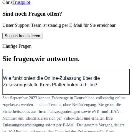
Chris
Trustpilot
Sind noch Fragen offen?
Unser Support-Team ist ständig per E-Mail für Sie erreichbar
Support kontaktieren
Häufige Fragen
Sie fragen,
wir antworten.
Wie funktioniert die Online-Zulassung über die
Zulassungsstelle Kreis Pfaffenhofen a.d. Ilm?
Seit September 2023 können Fahrzeuge in Deutschland vollständig online
zugelassen werden — ohne Termin, ohne Behördengang. Sie geben die
Sicherheitscodes aus Ihren Fahrzeugunterlagen sowie eVB- und IBAN-
Nummer ein, identifizieren sich per Video-Ident und erhalten Ihre
Zulassungsbescheinigung sofort per E-Mail. Der gesamte Vorgang dauert
ca. 10 Minuten und ersetzt den Gang bei der Zulassungsstelle Kreis