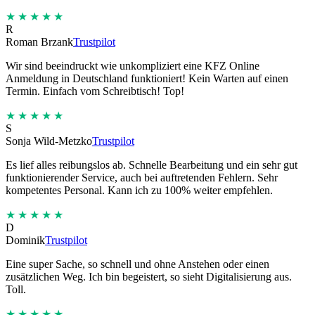
★★★★★
R
Roman Brzank
Trustpilot
Wir sind beeindruckt wie unkompliziert eine KFZ Online
Anmeldung in Deutschland funktioniert! Kein Warten auf einen
Termin. Einfach vom Schreibtisch! Top!
★★★★★
S
Sonja Wild-Metzko
Trustpilot
Es lief alles reibungslos ab. Schnelle Bearbeitung und ein sehr gut
funktionierender Service, auch bei auftretenden Fehlern. Sehr
kompetentes Personal. Kann ich zu 100% weiter empfehlen.
★★★★★
D
Dominik
Trustpilot
Eine super Sache, so schnell und ohne Anstehen oder einen
zusätzlichen Weg. Ich bin begeistert, so sieht Digitalisierung aus.
Toll.
★★★★★