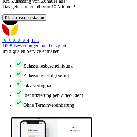
Kfz-Zulassung von Zuhause aus?
Das geht - innerhalb von 10 Minuten!
Kfz-Zulassung starten
★★★★
★
4,8 / 5
1008 Bewertungen auf Trustpilot
Im digitalen Service enthalten
Zulassungsbescheinigung
Zulassung erfolgt sofort
24/7 verfügbar
Identifizierung per Video-Ident
Ohne Terminvereinbarung