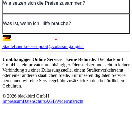
Wie setzen sich die Preise zusammen?
Was ist, wenn ich Hilfe brauche?
Städte
Landkreise
support@zulassung.digital
Unabhängiger Online-Service – keine Behörde.
Die blackbird
GmbH ist ein privater, unabhängiger Dienstleister und steht in keiner
Verbindung zu einer Zulassungsstelle, einem Straßenverkehrsamt
oder einer anderen staatlichen Stelle. Für unseren digitalen Service
berechnen wir eine Servicegebühr zusätzlich zu den behördlichen
Gebühren.
© 2026 blackbird GmbH
Impressum
Datenschutz
AGB
Widerrufsrecht