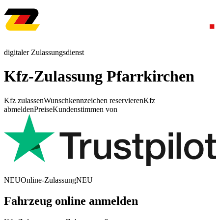
digitaler Zulassungsdienst
Kfz-Zulassung Pfarrkirchen
Kfz zulassen
Wunschkennzeichen reservieren
Kfz
abmelden
Preise
Kundenstimmen von
NEU
Online-Zulassung
NEU
Fahrzeug online anmelden