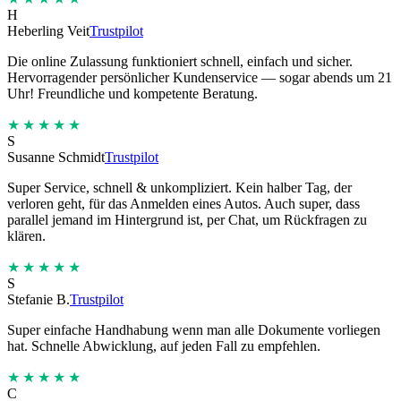
H
Heberling Veit
Trustpilot
Die online Zulassung funktioniert schnell, einfach und sicher.
Hervorragender persönlicher Kundenservice — sogar abends um 21
Uhr! Freundliche und kompetente Beratung.
★★★★★
S
Susanne Schmidt
Trustpilot
Super Service, schnell & unkompliziert. Kein halber Tag, der
verloren geht, für das Anmelden eines Autos. Auch super, dass
parallel jemand im Hintergrund ist, per Chat, um Rückfragen zu
klären.
★★★★★
S
Stefanie B.
Trustpilot
Super einfache Handhabung wenn man alle Dokumente vorliegen
hat. Schnelle Abwicklung, auf jeden Fall zu empfehlen.
★★★★★
C