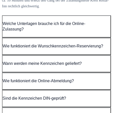
ca. 10 Minuten und ersetzt den Gang bei der Zulassungsstelle Kreis Rottal-
Inn rechtlich gleichwertig.
Welche Unterlagen brauche ich für die Online-
Zulassung?
Wie funktioniert die Wunschkennzeichen-Reservierung?
Wann werden meine Kennzeichen geliefert?
Wie funktioniert die Online-Abmeldung?
Sind die Kennzeichen DIN-geprüft?