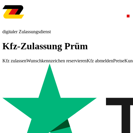
digitaler Zulassungsdienst
Kfz-Zulassung Prüm
Kfz zulassen
Wunschkennzeichen reservieren
Kfz abmelden
Preise
Kun