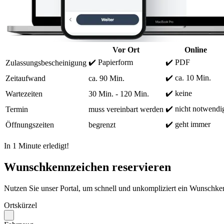
Vor Ort
Online
✔️ Papierform
✔️ PDF
Zulassungsbescheinigung
✔️ ca. 10 Min.
Zeitaufwand
ca. 90 Min.
✔️ keine
Wartezeiten
30 Min. - 120 Min.
✔️ nicht notwendi
Termin
muss vereinbart werden
✔️ geht immer
Öffnungszeiten
begrenzt
In 1 Minute erledigt!
Wunschkennzeichen reservieren
Nutzen Sie unser Portal, um schnell und unkompliziert ein Wunschken
Ortskürzel