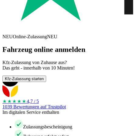
NEU
Online-Zulassung
NEU
Fahrzeug online anmelden
Kfz-Zulassung von Zuhause aus?
Das geht - innerhalb von 10 Minuten!
Kfz-Zulassung starten
★★★★
★
4,7 / 5
1039 Bewertungen auf Trustpilot
Im digitalen Service enthalten
Zulassungsbescheinigung