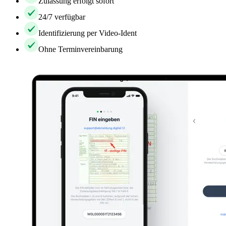
Zulassung erfolgt sofort
24/7 verfügbar
Identifizierung per Video-Ident
Ohne Terminvereinbarung