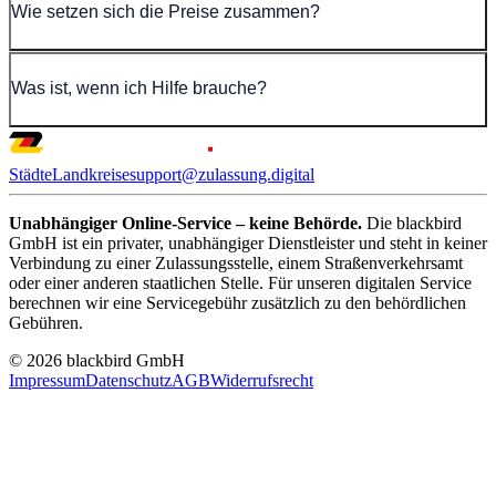
Wie setzen sich die Preise zusammen?
Was ist, wenn ich Hilfe brauche?
Städte
Landkreise
support@zulassung.digital
Unabhängiger Online-Service – keine Behörde.
Die blackbird
GmbH ist ein privater, unabhängiger Dienstleister und steht in keiner
Verbindung zu einer Zulassungsstelle, einem Straßenverkehrsamt
oder einer anderen staatlichen Stelle. Für unseren digitalen Service
berechnen wir eine Servicegebühr zusätzlich zu den behördlichen
Gebühren.
© 2026 blackbird GmbH
Impressum
Datenschutz
AGB
Widerrufsrecht