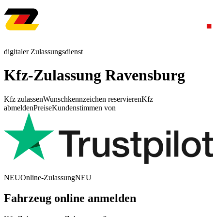
digitaler Zulassungsdienst
Kfz-Zulassung Ravensburg
Kfz zulassen
Wunschkennzeichen reservieren
Kfz
abmelden
Preise
Kundenstimmen von
NEU
Online-Zulassung
NEU
Fahrzeug online anmelden