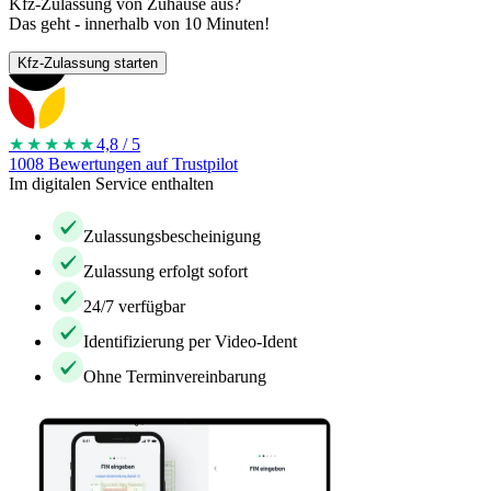
Kfz-Zulassung von Zuhause aus?
Das geht - innerhalb von 10 Minuten!
Kfz-Zulassung starten
★★★★
★
4,8 / 5
1008 Bewertungen auf Trustpilot
Im digitalen Service enthalten
Zulassungsbescheinigung
Zulassung erfolgt sofort
24/7 verfügbar
Identifizierung per Video-Ident
Ohne Terminvereinbarung