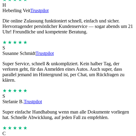
H
Heberling Veit
Trustpilot
Die online Zulassung funktioniert schnell, einfach und sicher.
Hervorragender persönlicher Kundenservice — sogar abends um 21
Uhr! Freundliche und kompetente Beratung.
★★★★★
S
Susanne Schmidt
Trustpilot
Super Service, schnell & unkompliziert. Kein halber Tag, der
verloren geht, für das Anmelden eines Autos. Auch super, dass
parallel jemand im Hintergrund ist, per Chat, um Rückfragen zu
klären.
★★★★★
S
Stefanie B.
Trustpilot
Super einfache Handhabung wenn man alle Dokumente vorliegen
hat. Schnelle Abwicklung, auf jeden Fall zu empfehlen.
★★★★★
C