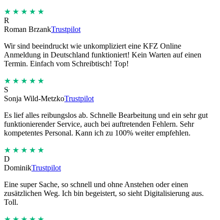
★★★★★
R
Roman Brzank
Trustpilot
Wir sind beeindruckt wie unkompliziert eine KFZ Online
Anmeldung in Deutschland funktioniert! Kein Warten auf einen
Termin. Einfach vom Schreibtisch! Top!
★★★★★
S
Sonja Wild-Metzko
Trustpilot
Es lief alles reibungslos ab. Schnelle Bearbeitung und ein sehr gut
funktionierender Service, auch bei auftretenden Fehlern. Sehr
kompetentes Personal. Kann ich zu 100% weiter empfehlen.
★★★★★
D
Dominik
Trustpilot
Eine super Sache, so schnell und ohne Anstehen oder einen
zusätzlichen Weg. Ich bin begeistert, so sieht Digitalisierung aus.
Toll.
★★★★★