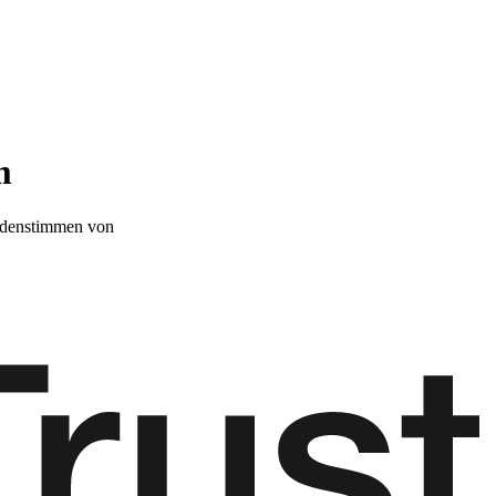
m
denstimmen von