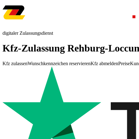
digitaler Zulassungsdienst
Kfz-Zulassung Rehburg-Loccu
Kfz zulassen
Wunschkennzeichen reservieren
Kfz abmelden
Preise
Kun