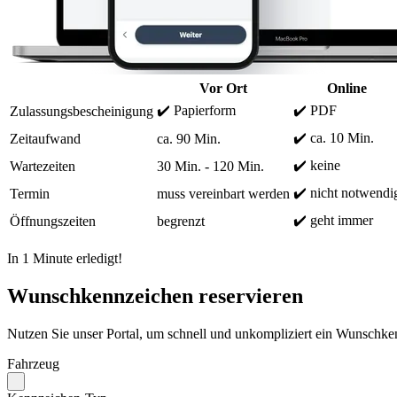
Vor Ort
Online
✔️ Papierform
✔️ PDF
Zulassungsbescheinigung
✔️ ca. 10 Min.
Zeitaufwand
ca. 90 Min.
✔️ keine
Wartezeiten
30 Min. - 120 Min.
✔️ nicht notwendi
Termin
muss vereinbart werden
✔️ geht immer
Öffnungszeiten
begrenzt
In 1 Minute erledigt!
Wunschkennzeichen reservieren
Nutzen Sie unser Portal, um schnell und unkompliziert ein Wunschken
Fahrzeug