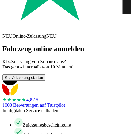
NEU
Online-Zulassung
NEU
Fahrzeug online anmelden
Kfz-Zulassung von Zuhause aus?
Das geht - innerhalb von 10 Minuten!
Kfz-Zulassung starten
★★★★
★
4,8 / 5
1008 Bewertungen auf Trustpilot
Im digitalen Service enthalten
Zulassungsbescheinigung