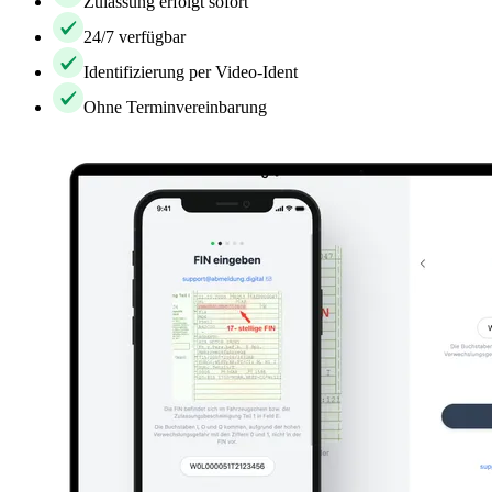
Zulassung erfolgt sofort
24/7 verfügbar
Identifizierung per Video-Ident
Ohne Terminvereinbarung