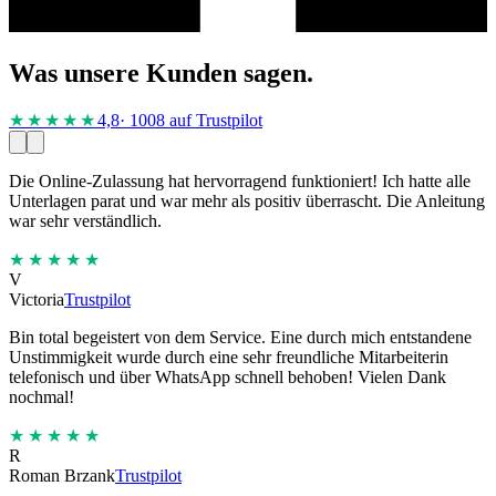
Was unsere Kunden sagen.
★★★★
★
4,8
· 1008 auf Trustpilot
Die Online-Zulassung hat hervorragend funktioniert! Ich hatte alle
Unterlagen parat und war mehr als positiv überrascht. Die Anleitung
war sehr verständlich.
★★★★★
V
Victoria
Trustpilot
Bin total begeistert von dem Service. Eine durch mich entstandene
Unstimmigkeit wurde durch eine sehr freundliche Mitarbeiterin
telefonisch und über WhatsApp schnell behoben! Vielen Dank
nochmal!
★★★★★
R
Roman Brzank
Trustpilot