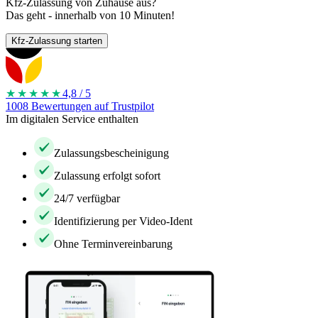
Kfz-Zulassung von Zuhause aus?
Das geht - innerhalb von 10 Minuten!
Kfz-Zulassung starten
★★★★
★
4,8 / 5
1008 Bewertungen auf Trustpilot
Im digitalen Service enthalten
Zulassungsbescheinigung
Zulassung erfolgt sofort
24/7 verfügbar
Identifizierung per Video-Ident
Ohne Terminvereinbarung