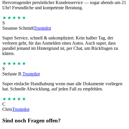
Hervorragender persönlicher Kundenservice — sogar abends um 21
Uhr! Freundliche und kompetente Beratung.
★★★★★
S
Susanne Schmidt
Trustpilot
Super Service, schnell & unkompliziert. Kein halber Tag, der
verloren geht, für das Anmelden eines Autos. Auch super, dass
parallel jemand im Hintergrund ist, per Chat, um Rückfragen zu
klären.
★★★★★
S
Stefanie B.
Trustpilot
Super einfache Handhabung wenn man alle Dokumente vorliegen
hat. Schnelle Abwicklung, auf jeden Fall zu empfehlen.
★★★★★
C
Chris
Trustpilot
Sind noch Fragen offen?