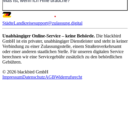
Was ist, wenn ich Hilfe brauche?
Städte
Landkreise
support@zulassung.digital
Unabhängiger Online-Service – keine Behörde.
Die blackbird
GmbH ist ein privater, unabhängiger Dienstleister und steht in keiner
Verbindung zu einer Zulassungsstelle, einem Straßenverkehrsamt
oder einer anderen staatlichen Stelle. Für unseren digitalen Service
berechnen wir eine Servicegebühr zusätzlich zu den behördlichen
Gebühren.
© 2026 blackbird GmbH
Impressum
Datenschutz
AGB
Widerrufsrecht