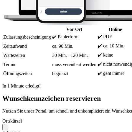
Vor Ort
Online
✔️ Papierform
✔️ PDF
Zulassungsbescheinigung
✔️ ca. 10 Min.
Zeitaufwand
ca. 90 Min.
✔️ keine
Wartezeiten
30 Min. - 120 Min.
✔️ nicht notwendi
Termin
muss vereinbart werden
✔️ geht immer
Öffnungszeiten
begrenzt
In 1 Minute erledigt!
Wunschkennzeichen reservieren
Nutzen Sie unser Portal, um schnell und unkompliziert ein Wunschken
Ortskürzel