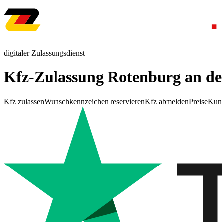
digitaler Zulassungsdienst
Kfz-Zulassung Rotenburg an de
Kfz zulassen
Wunschkennzeichen reservieren
Kfz abmelden
Preise
Kun