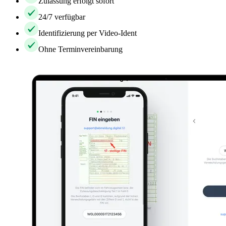
Zulassung erfolgt sofort
24/7 verfügbar
Identifizierung per Video-Ident
Ohne Terminvereinbarung