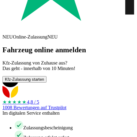
NEU
Online-Zulassung
NEU
Fahrzeug online anmelden
Kfz-Zulassung von Zuhause aus?
Das geht - innerhalb von 10 Minuten!
Kfz-Zulassung starten
★★★★
★
4,8 / 5
1008 Bewertungen auf Trustpilot
Im digitalen Service enthalten
Zulassungsbescheinigung