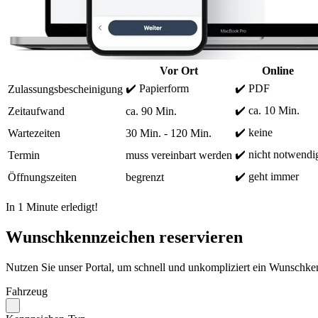
Vor Ort
Online
✔️ Papierform
✔️ PDF
Zulassungsbescheinigung
✔️ ca. 10 Min.
Zeitaufwand
ca. 90 Min.
✔️ keine
Wartezeiten
30 Min. - 120 Min.
✔️ nicht notwendi
Termin
muss vereinbart werden
✔️ geht immer
Öffnungszeiten
begrenzt
In 1 Minute erledigt!
Wunschkennzeichen reservieren
Nutzen Sie unser Portal, um schnell und unkompliziert ein Wunschken
Fahrzeug