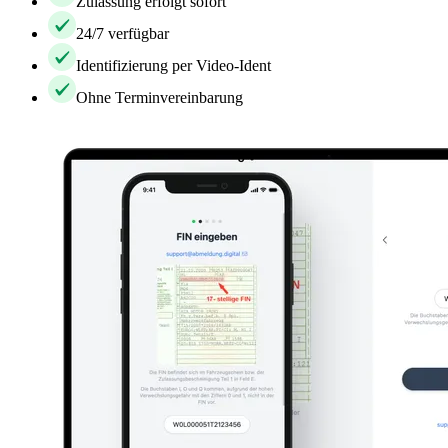
Zulassung erfolgt sofort
24/7 verfügbar
Identifizierung per Video-Ident
Ohne Terminvereinbarung