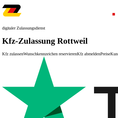
digitaler Zulassungsdienst
Kfz-Zulassung Rottweil
Kfz zulassen
Wunschkennzeichen reservieren
Kfz abmelden
Preise
Kun