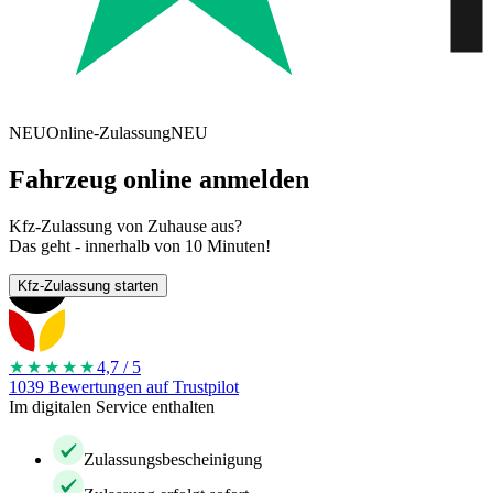
NEU
Online-Zulassung
NEU
Fahrzeug online anmelden
Kfz-Zulassung von Zuhause aus?
Das geht - innerhalb von 10 Minuten!
Kfz-Zulassung starten
★★★★
★
4,7 / 5
1039 Bewertungen auf Trustpilot
Im digitalen Service enthalten
Zulassungsbescheinigung