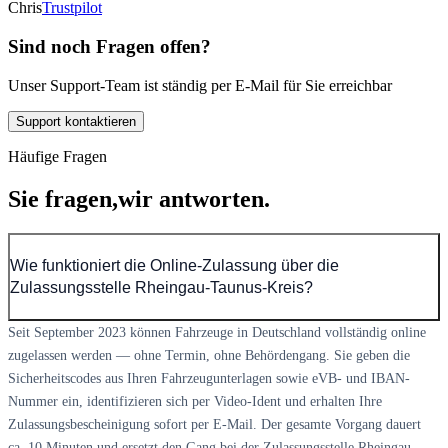
Chris
Trustpilot
Sind noch Fragen offen?
Unser Support-Team ist ständig per E-Mail für Sie erreichbar
Support kontaktieren
Häufige Fragen
Sie fragen,
wir antworten.
Wie funktioniert die Online-Zulassung über die
Zulassungsstelle Rheingau-Taunus-Kreis?
Seit September 2023 können Fahrzeuge in Deutschland vollständig online
zugelassen werden — ohne Termin, ohne Behördengang. Sie geben die
Sicherheitscodes aus Ihren Fahrzeugunterlagen sowie eVB- und IBAN-
Nummer ein, identifizieren sich per Video-Ident und erhalten Ihre
Zulassungsbescheinigung sofort per E-Mail. Der gesamte Vorgang dauert
ca. 10 Minuten und ersetzt den Gang bei der Zulassungsstelle Rheingau-