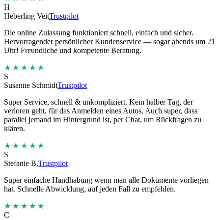
H
Heberling Veit
Trustpilot
Die online Zulassung funktioniert schnell, einfach und sicher.
Hervorragender persönlicher Kundenservice — sogar abends um 21
Uhr! Freundliche und kompetente Beratung.
★★★★★
S
Susanne Schmidt
Trustpilot
Super Service, schnell & unkompliziert. Kein halber Tag, der
verloren geht, für das Anmelden eines Autos. Auch super, dass
parallel jemand im Hintergrund ist, per Chat, um Rückfragen zu
klären.
★★★★★
S
Stefanie B.
Trustpilot
Super einfache Handhabung wenn man alle Dokumente vorliegen
hat. Schnelle Abwicklung, auf jeden Fall zu empfehlen.
★★★★★
C