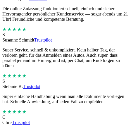
Die online Zulassung funktioniert schnell, einfach und sicher.
Hervorragender persönlicher Kundenservice — sogar abends um 21
Uhr! Freundliche und kompetente Beratung.
★★★★★
S
Susanne Schmidt
Trustpilot
Super Service, schnell & unkompliziert. Kein halber Tag, der
verloren geht, für das Anmelden eines Autos. Auch super, dass
parallel jemand im Hintergrund ist, per Chat, um Rückfragen zu
klären.
★★★★★
S
Stefanie B.
Trustpilot
Super einfache Handhabung wenn man alle Dokumente vorliegen
hat. Schnelle Abwicklung, auf jeden Fall zu empfehlen.
★★★★★
C
Chris
Trustpilot