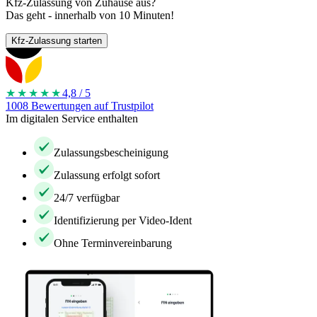
Kfz-Zulassung von Zuhause aus?
Das geht - innerhalb von 10 Minuten!
Kfz-Zulassung starten
★★★★
★
4,8 / 5
1008 Bewertungen auf Trustpilot
Im digitalen Service enthalten
Zulassungsbescheinigung
Zulassung erfolgt sofort
24/7 verfügbar
Identifizierung per Video-Ident
Ohne Terminvereinbarung