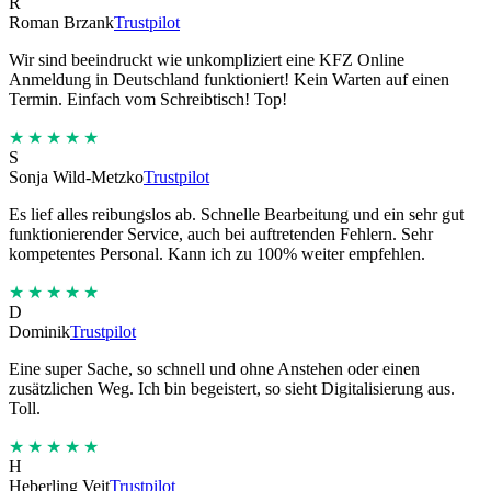
R
Roman Brzank
Trustpilot
Wir sind beeindruckt wie unkompliziert eine KFZ Online
Anmeldung in Deutschland funktioniert! Kein Warten auf einen
Termin. Einfach vom Schreibtisch! Top!
★★★★★
S
Sonja Wild-Metzko
Trustpilot
Es lief alles reibungslos ab. Schnelle Bearbeitung und ein sehr gut
funktionierender Service, auch bei auftretenden Fehlern. Sehr
kompetentes Personal. Kann ich zu 100% weiter empfehlen.
★★★★★
D
Dominik
Trustpilot
Eine super Sache, so schnell und ohne Anstehen oder einen
zusätzlichen Weg. Ich bin begeistert, so sieht Digitalisierung aus.
Toll.
★★★★★
H
Heberling Veit
Trustpilot