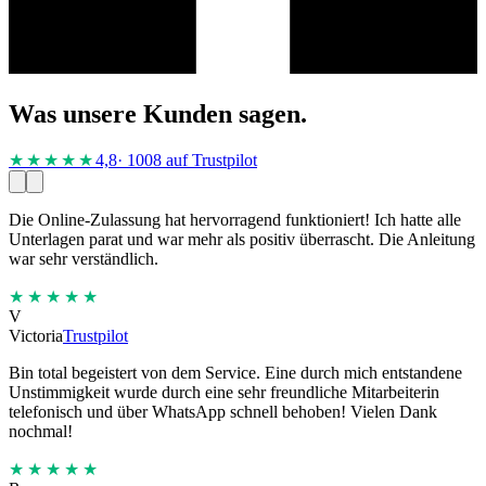
Was unsere Kunden sagen.
★★★★
★
4,8
· 1008 auf Trustpilot
Die Online-Zulassung hat hervorragend funktioniert! Ich hatte alle
Unterlagen parat und war mehr als positiv überrascht. Die Anleitung
war sehr verständlich.
★★★★★
V
Victoria
Trustpilot
Bin total begeistert von dem Service. Eine durch mich entstandene
Unstimmigkeit wurde durch eine sehr freundliche Mitarbeiterin
telefonisch und über WhatsApp schnell behoben! Vielen Dank
nochmal!
★★★★★