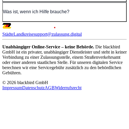
Was ist, wenn ich Hilfe brauche?
Städte
Landkreise
support@zulassung.digital
Unabhängiger Online-Service – keine Behörde.
Die blackbird
GmbH ist ein privater, unabhängiger Dienstleister und steht in keiner
Verbindung zu einer Zulassungsstelle, einem Straßenverkehrsamt
oder einer anderen staatlichen Stelle. Für unseren digitalen Service
berechnen wir eine Servicegebühr zusätzlich zu den behördlichen
Gebühren.
© 2026 blackbird GmbH
Impressum
Datenschutz
AGB
Widerrufsrecht