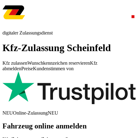
digitaler Zulassungsdienst
Kfz-Zulassung Scheinfeld
Kfz zulassen
Wunschkennzeichen reservieren
Kfz
abmelden
Preise
Kundenstimmen von
NEU
Online-Zulassung
NEU
Fahrzeug online anmelden