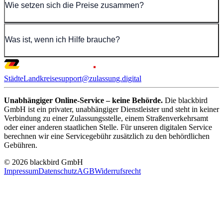
Wie setzen sich die Preise zusammen?
Was ist, wenn ich Hilfe brauche?
Städte
Landkreise
support@zulassung.digital
Unabhängiger Online-Service – keine Behörde.
Die blackbird
GmbH ist ein privater, unabhängiger Dienstleister und steht in keiner
Verbindung zu einer Zulassungsstelle, einem Straßenverkehrsamt
oder einer anderen staatlichen Stelle. Für unseren digitalen Service
berechnen wir eine Servicegebühr zusätzlich zu den behördlichen
Gebühren.
© 2026 blackbird GmbH
Impressum
Datenschutz
AGB
Widerrufsrecht