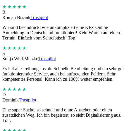
★★★★★
R
Roman Brzank
Trustpilot
Wir sind beeindruckt wie unkompliziert eine KFZ Online
Anmeldung in Deutschland funktioniert! Kein Warten auf einen
Termin. Einfach vom Schreibtisch! Top!
★★★★★
S
Sonja Wild-Metzko
Trustpilot
Es lief alles reibungslos ab. Schnelle Bearbeitung und ein sehr gut
funktionierender Service, auch bei auftretenden Fehlern. Sehr
kompetentes Personal. Kann ich zu 100% weiter empfehlen.
★★★★★
D
Dominik
Trustpilot
Eine super Sache, so schnell und ohne Anstehen oder einen
zusätzlichen Weg. Ich bin begeistert, so sieht Digitalisierung aus.
Toll.
★★★★★