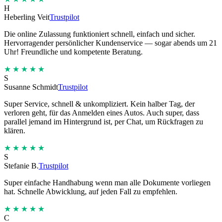
H
Heberling Veit
Trustpilot
Die online Zulassung funktioniert schnell, einfach und sicher.
Hervorragender persönlicher Kundenservice — sogar abends um 21
Uhr! Freundliche und kompetente Beratung.
★★★★★
S
Susanne Schmidt
Trustpilot
Super Service, schnell & unkompliziert. Kein halber Tag, der
verloren geht, für das Anmelden eines Autos. Auch super, dass
parallel jemand im Hintergrund ist, per Chat, um Rückfragen zu
klären.
★★★★★
S
Stefanie B.
Trustpilot
Super einfache Handhabung wenn man alle Dokumente vorliegen
hat. Schnelle Abwicklung, auf jeden Fall zu empfehlen.
★★★★★
C