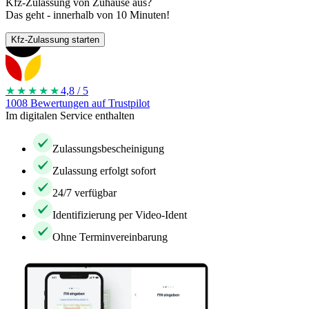
Kfz-Zulassung von Zuhause aus?
Das geht - innerhalb von 10 Minuten!
Kfz-Zulassung starten
★★★★
★
4,8 / 5
1008 Bewertungen auf Trustpilot
Im digitalen Service enthalten
Zulassungsbescheinigung
Zulassung erfolgt sofort
24/7 verfügbar
Identifizierung per Video-Ident
Ohne Terminvereinbarung