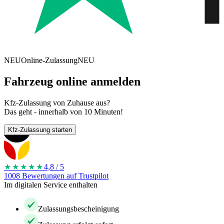
NEU
Online-Zulassung
NEU
Fahrzeug online anmelden
Kfz-Zulassung von Zuhause aus?
Das geht - innerhalb von 10 Minuten!
Kfz-Zulassung starten
★★★★
★
4,8 / 5
1008 Bewertungen auf Trustpilot
Im digitalen Service enthalten
Zulassungsbescheinigung