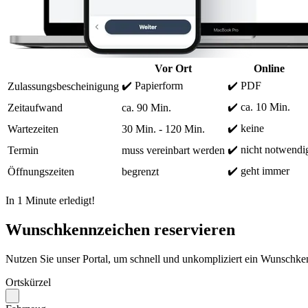
Vor Ort
Online
✔️ Papierform
✔️ PDF
Zulassungsbescheinigung
✔️ ca. 10 Min.
Zeitaufwand
ca. 90 Min.
✔️ keine
Wartezeiten
30 Min. - 120 Min.
✔️ nicht notwendi
Termin
muss vereinbart werden
✔️ geht immer
Öffnungszeiten
begrenzt
In 1 Minute erledigt!
Wunschkennzeichen reservieren
Nutzen Sie unser Portal, um schnell und unkompliziert ein Wunschken
Ortskürzel