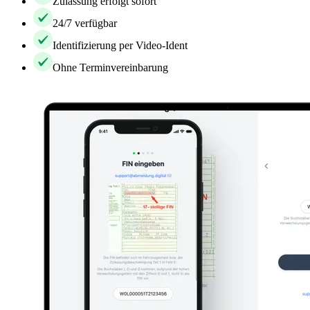
Zulassung erfolgt sofort
24/7 verfügbar
Identifizierung per Video-Ident
Ohne Terminvereinbarung