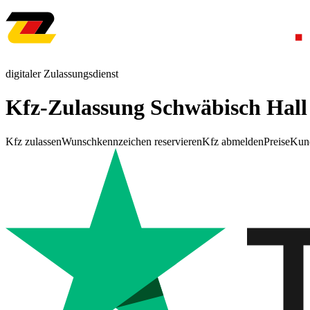
digitaler Zulassungsdienst
Kfz-Zulassung Schwäbisch Hall
Kfz zulassen
Wunschkennzeichen reservieren
Kfz abmelden
Preise
Kun