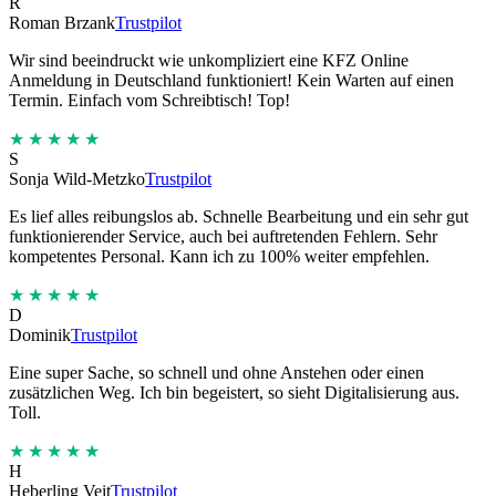
R
Roman Brzank
Trustpilot
Wir sind beeindruckt wie unkompliziert eine KFZ Online
Anmeldung in Deutschland funktioniert! Kein Warten auf einen
Termin. Einfach vom Schreibtisch! Top!
★★★★★
S
Sonja Wild-Metzko
Trustpilot
Es lief alles reibungslos ab. Schnelle Bearbeitung und ein sehr gut
funktionierender Service, auch bei auftretenden Fehlern. Sehr
kompetentes Personal. Kann ich zu 100% weiter empfehlen.
★★★★★
D
Dominik
Trustpilot
Eine super Sache, so schnell und ohne Anstehen oder einen
zusätzlichen Weg. Ich bin begeistert, so sieht Digitalisierung aus.
Toll.
★★★★★
H
Heberling Veit
Trustpilot