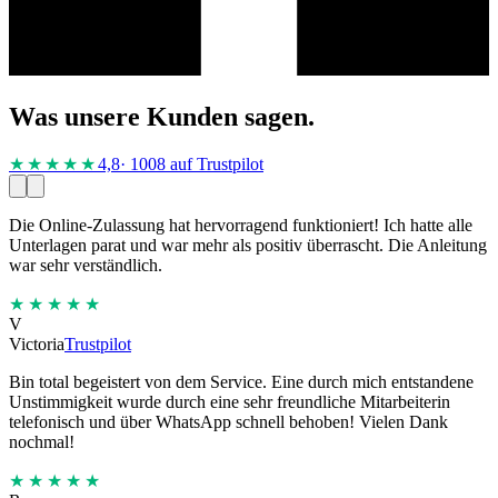
Was unsere Kunden sagen.
★★★★
★
4,8
· 1008 auf Trustpilot
Die Online-Zulassung hat hervorragend funktioniert! Ich hatte alle
Unterlagen parat und war mehr als positiv überrascht. Die Anleitung
war sehr verständlich.
★★★★★
V
Victoria
Trustpilot
Bin total begeistert von dem Service. Eine durch mich entstandene
Unstimmigkeit wurde durch eine sehr freundliche Mitarbeiterin
telefonisch und über WhatsApp schnell behoben! Vielen Dank
nochmal!
★★★★★