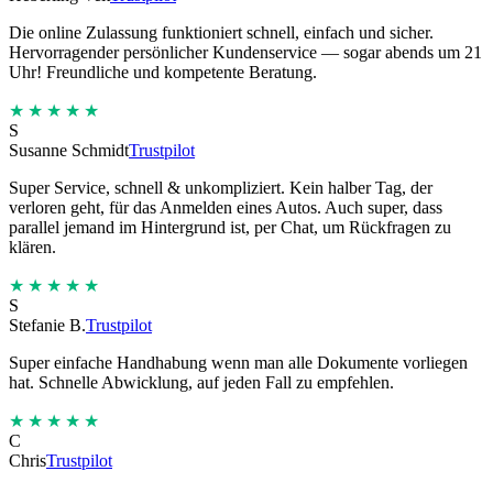
Die online Zulassung funktioniert schnell, einfach und sicher.
Hervorragender persönlicher Kundenservice — sogar abends um 21
Uhr! Freundliche und kompetente Beratung.
★★★★★
S
Susanne Schmidt
Trustpilot
Super Service, schnell & unkompliziert. Kein halber Tag, der
verloren geht, für das Anmelden eines Autos. Auch super, dass
parallel jemand im Hintergrund ist, per Chat, um Rückfragen zu
klären.
★★★★★
S
Stefanie B.
Trustpilot
Super einfache Handhabung wenn man alle Dokumente vorliegen
hat. Schnelle Abwicklung, auf jeden Fall zu empfehlen.
★★★★★
C
Chris
Trustpilot