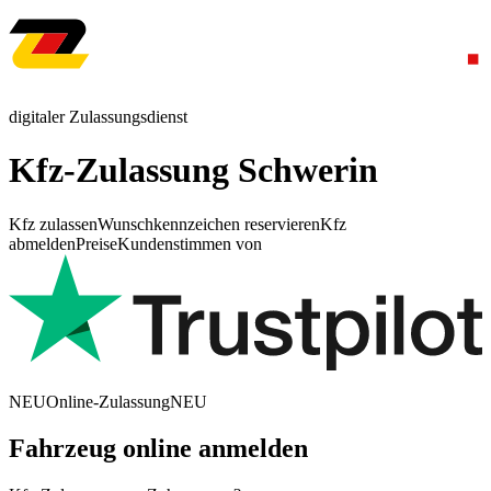
digitaler Zulassungsdienst
Kfz-Zulassung Schwerin
Kfz zulassen
Wunschkennzeichen reservieren
Kfz
abmelden
Preise
Kundenstimmen von
NEU
Online-Zulassung
NEU
Fahrzeug online anmelden