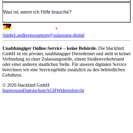
Was ist, wenn ich Hilfe brauche?
Städte
Landkreise
support@zulassung.digital
Unabhängiger Online-Service – keine Behörde.
Die blackbird
GmbH ist ein privater, unabhängiger Dienstleister und steht in keiner
Verbindung zu einer Zulassungsstelle, einem Straßenverkehrsamt
oder einer anderen staatlichen Stelle. Für unseren digitalen Service
berechnen wir eine Servicegebühr zusätzlich zu den behördlichen
Gebühren.
© 2026 blackbird GmbH
Impressum
Datenschutz
AGB
Widerrufsrecht