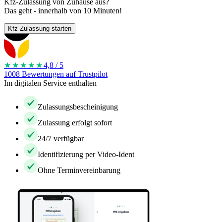
Kfz-Zulassung von Zuhause aus?
Das geht - innerhalb von 10 Minuten!
Kfz-Zulassung starten
★★★★
★
4,8 / 5
1008 Bewertungen auf Trustpilot
Im digitalen Service enthalten
Zulassungsbescheinigung
Zulassung erfolgt sofort
24/7 verfügbar
Identifizierung per Video-Ident
Ohne Terminvereinbarung