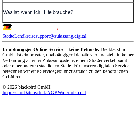
Was ist, wenn ich Hilfe brauche?
Städte
Landkreise
support@zulassung.digital
Unabhängiger Online-Service – keine Behörde.
Die blackbird
GmbH ist ein privater, unabhängiger Dienstleister und steht in keiner
Verbindung zu einer Zulassungsstelle, einem Straßenverkehrsamt
oder einer anderen staatlichen Stelle. Für unseren digitalen Service
berechnen wir eine Servicegebühr zusätzlich zu den behördlichen
Gebühren.
© 2026 blackbird GmbH
Impressum
Datenschutz
AGB
Widerrufsrecht