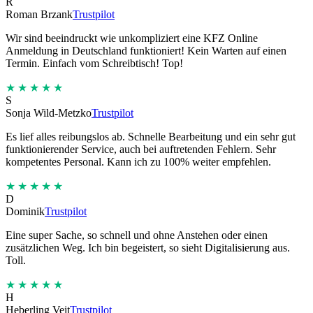
R
Roman Brzank
Trustpilot
Wir sind beeindruckt wie unkompliziert eine KFZ Online
Anmeldung in Deutschland funktioniert! Kein Warten auf einen
Termin. Einfach vom Schreibtisch! Top!
★★★★★
S
Sonja Wild-Metzko
Trustpilot
Es lief alles reibungslos ab. Schnelle Bearbeitung und ein sehr gut
funktionierender Service, auch bei auftretenden Fehlern. Sehr
kompetentes Personal. Kann ich zu 100% weiter empfehlen.
★★★★★
D
Dominik
Trustpilot
Eine super Sache, so schnell und ohne Anstehen oder einen
zusätzlichen Weg. Ich bin begeistert, so sieht Digitalisierung aus.
Toll.
★★★★★
H
Heberling Veit
Trustpilot