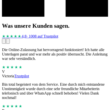
Was unsere Kunden sagen.
★★★★
★
4,8
· 1008 auf Trustpilot
Die Online-Zulassung hat hervorragend funktioniert! Ich hatte alle
Unterlagen parat und war mehr als positiv überrascht. Die Anleitung
war sehr verständlich.
★★★★★
V
Victoria
Trustpilot
Bin total begeistert von dem Service. Eine durch mich entstandene
Unstimmigkeit wurde durch eine sehr freundliche Mitarbeiterin
telefonisch und über WhatsApp schnell behoben! Vielen Dank
nochmal!
★★★★★