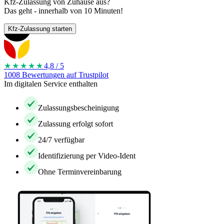
Kfz-Zulassung von Zuhause aus?
Das geht - innerhalb von 10 Minuten!
Kfz-Zulassung starten
★★★★
★
4,8 / 5
1008 Bewertungen auf Trustpilot
Im digitalen Service enthalten
Zulassungsbescheinigung
Zulassung erfolgt sofort
24/7 verfügbar
Identifizierung per Video-Ident
Ohne Terminvereinbarung