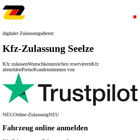
digitaler Zulassungsdienst
Kfz-Zulassung Seelze
Kfz zulassen
Wunschkennzeichen reservieren
Kfz
abmelden
Preise
Kundenstimmen von
NEU
Online-Zulassung
NEU
Fahrzeug online anmelden