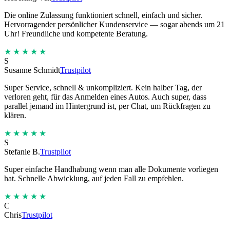
Die online Zulassung funktioniert schnell, einfach und sicher.
Hervorragender persönlicher Kundenservice — sogar abends um 21
Uhr! Freundliche und kompetente Beratung.
★★★★★
S
Susanne Schmidt
Trustpilot
Super Service, schnell & unkompliziert. Kein halber Tag, der
verloren geht, für das Anmelden eines Autos. Auch super, dass
parallel jemand im Hintergrund ist, per Chat, um Rückfragen zu
klären.
★★★★★
S
Stefanie B.
Trustpilot
Super einfache Handhabung wenn man alle Dokumente vorliegen
hat. Schnelle Abwicklung, auf jeden Fall zu empfehlen.
★★★★★
C
Chris
Trustpilot