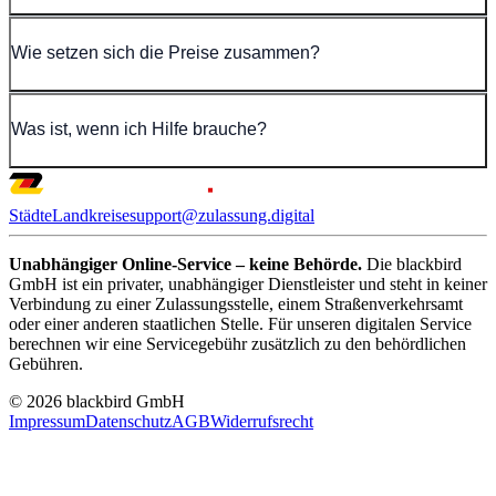
Wie setzen sich die Preise zusammen?
Was ist, wenn ich Hilfe brauche?
Städte
Landkreise
support@zulassung.digital
Unabhängiger Online-Service – keine Behörde.
Die blackbird
GmbH ist ein privater, unabhängiger Dienstleister und steht in keiner
Verbindung zu einer Zulassungsstelle, einem Straßenverkehrsamt
oder einer anderen staatlichen Stelle. Für unseren digitalen Service
berechnen wir eine Servicegebühr zusätzlich zu den behördlichen
Gebühren.
© 2026 blackbird GmbH
Impressum
Datenschutz
AGB
Widerrufsrecht