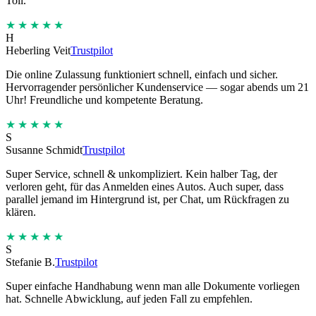
Toll.
★★★★★
H
Heberling Veit
Trustpilot
Die online Zulassung funktioniert schnell, einfach und sicher.
Hervorragender persönlicher Kundenservice — sogar abends um 21
Uhr! Freundliche und kompetente Beratung.
★★★★★
S
Susanne Schmidt
Trustpilot
Super Service, schnell & unkompliziert. Kein halber Tag, der
verloren geht, für das Anmelden eines Autos. Auch super, dass
parallel jemand im Hintergrund ist, per Chat, um Rückfragen zu
klären.
★★★★★
S
Stefanie B.
Trustpilot
Super einfache Handhabung wenn man alle Dokumente vorliegen
hat. Schnelle Abwicklung, auf jeden Fall zu empfehlen.