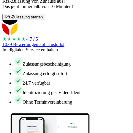
Kfz-Zulassung von Zuhause aus?
Das geht - innerhalb von 10 Minuten!
Kfz-Zulassung starten
★★★★
★
4,7 / 5
1039 Bewertungen auf Trustpilot
Im digitalen Service enthalten
Zulassungsbescheinigung
Zulassung erfolgt sofort
24/7 verfügbar
Identifizierung per Video-Ident
Ohne Terminvereinbarung