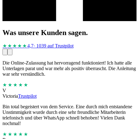
Was unsere Kunden sagen.
★★★★
★
4,7
· 1039 auf Trustpilot
Die Online-Zulassung hat hervorragend funktioniert! Ich hatte alle
Unterlagen parat und war mehr als positiv überrascht. Die Anleitung
war sehr verständlich.
★★★★★
V
Victoria
Trustpilot
Bin total begeistert von dem Service. Eine durch mich entstandene
Unstimmigkeit wurde durch eine sehr freundliche Mitarbeiterin
telefonisch und über WhatsApp schnell behoben! Vielen Dank
nochmal!
★★★★★