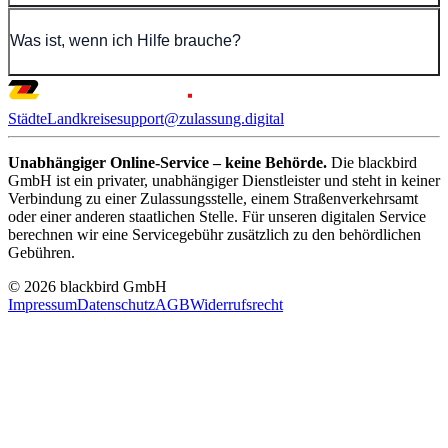
Was ist, wenn ich Hilfe brauche?
Städte
Landkreise
support@zulassung.digital
Unabhängiger Online-Service – keine Behörde.
Die blackbird
GmbH ist ein privater, unabhängiger Dienstleister und steht in keiner
Verbindung zu einer Zulassungsstelle, einem Straßenverkehrsamt
oder einer anderen staatlichen Stelle. Für unseren digitalen Service
berechnen wir eine Servicegebühr zusätzlich zu den behördlichen
Gebühren.
© 2026 blackbird GmbH
Impressum
Datenschutz
AGB
Widerrufsrecht