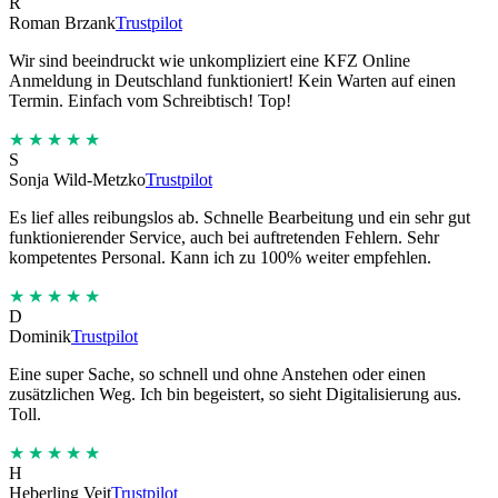
R
Roman Brzank
Trustpilot
Wir sind beeindruckt wie unkompliziert eine KFZ Online
Anmeldung in Deutschland funktioniert! Kein Warten auf einen
Termin. Einfach vom Schreibtisch! Top!
★★★★★
S
Sonja Wild-Metzko
Trustpilot
Es lief alles reibungslos ab. Schnelle Bearbeitung und ein sehr gut
funktionierender Service, auch bei auftretenden Fehlern. Sehr
kompetentes Personal. Kann ich zu 100% weiter empfehlen.
★★★★★
D
Dominik
Trustpilot
Eine super Sache, so schnell und ohne Anstehen oder einen
zusätzlichen Weg. Ich bin begeistert, so sieht Digitalisierung aus.
Toll.
★★★★★
H
Heberling Veit
Trustpilot