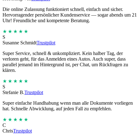
Die online Zulassung funktioniert schnell, einfach und sicher.
Hervorragender persönlicher Kundenservice — sogar abends um 21
Uhr! Freundliche und kompetente Beratung.
★★★★★
S
Susanne Schmidt
Trustpilot
Super Service, schnell & unkompliziert. Kein halber Tag, der
verloren geht, für das Anmelden eines Autos. Auch super, dass
parallel jemand im Hintergrund ist, per Chat, um Rückfragen zu
klären.
★★★★★
S
Stefanie B.
Trustpilot
Super einfache Handhabung wenn man alle Dokumente vorliegen
hat. Schnelle Abwicklung, auf jeden Fall zu empfehlen.
★★★★★
C
Chris
Trustpilot