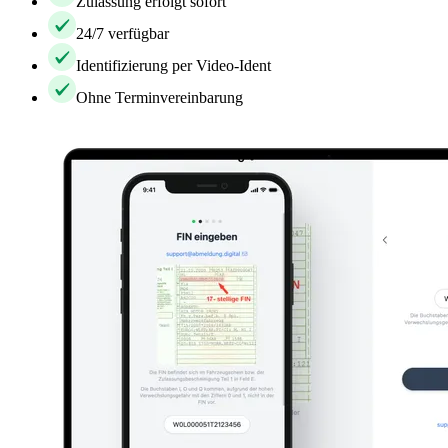
Zulassung erfolgt sofort
24/7 verfügbar
Identifizierung per Video-Ident
Ohne Terminvereinbarung