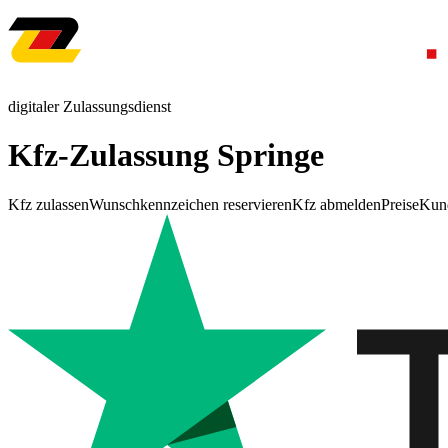
digitaler Zulassungsdienst
Kfz-Zulassung Springe
Kfz zulassen
Wunschkennzeichen reservieren
Kfz abmelden
Preise
Kun