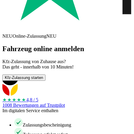
NEU
Online-Zulassung
NEU
Fahrzeug online anmelden
Kfz-Zulassung von Zuhause aus?
Das geht - innerhalb von 10 Minuten!
Kfz-Zulassung starten
★★★★
★
4,8 / 5
1008 Bewertungen auf Trustpilot
Im digitalen Service enthalten
Zulassungsbescheinigung