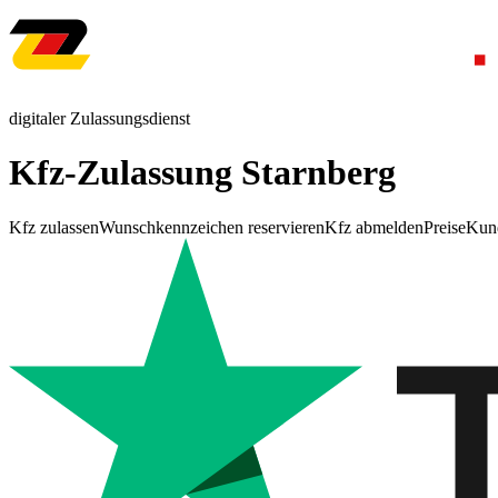
digitaler Zulassungsdienst
Kfz-Zulassung Starnberg
Kfz zulassen
Wunschkennzeichen reservieren
Kfz abmelden
Preise
Kun