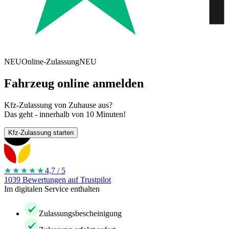
NEU
Online-Zulassung
NEU
Fahrzeug online anmelden
Kfz-Zulassung von Zuhause aus?
Das geht - innerhalb von 10 Minuten!
Kfz-Zulassung starten
★★★★
★
4,7 / 5
1039 Bewertungen auf Trustpilot
Im digitalen Service enthalten
Zulassungsbescheinigung