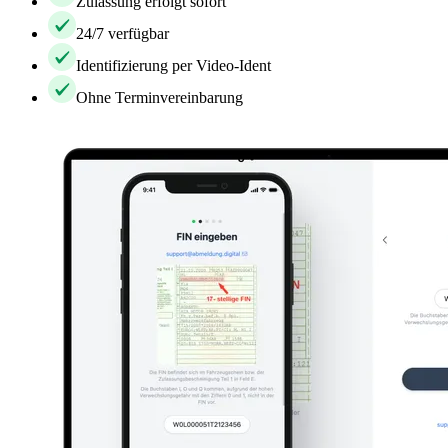
Zulassung erfolgt sofort
24/7 verfügbar
Identifizierung per Video-Ident
Ohne Terminvereinbarung