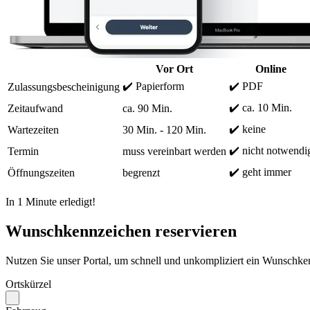
Vor Ort
Online
✔️ Papierform
✔️ PDF
Zulassungsbescheinigung
✔️ ca. 10 Min.
Zeitaufwand
ca. 90 Min.
✔️ keine
Wartezeiten
30 Min. - 120 Min.
✔️ nicht notwendi
Termin
muss vereinbart werden
✔️ geht immer
Öffnungszeiten
begrenzt
In 1 Minute erledigt!
Wunschkennzeichen reservieren
Nutzen Sie unser Portal, um schnell und unkompliziert ein Wunschken
Ortskürzel