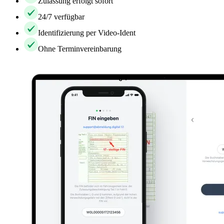
Zulassung erfolgt sofort
24/7 verfügbar
Identifizierung per Video-Ident
Ohne Terminvereinbarung