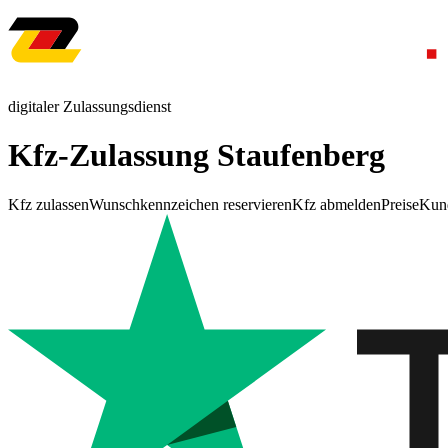
digitaler Zulassungsdienst
Kfz-Zulassung Staufenberg
Kfz zulassen
Wunschkennzeichen reservieren
Kfz abmelden
Preise
Kun