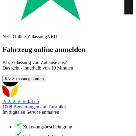
NEU
Online-Zulassung
NEU
Fahrzeug online anmelden
Kfz-Zulassung von Zuhause aus?
Das geht - innerhalb von 10 Minuten!
Kfz-Zulassung starten
★★★★
★
4,8 / 5
1008 Bewertungen auf Trustpilot
Im digitalen Service enthalten
Zulassungsbescheinigung