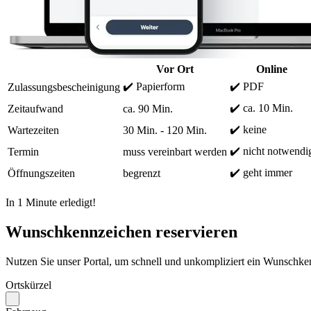
Vor Ort
Online
✔️ Papierform
✔️ PDF
Zulassungsbescheinigung
✔️ ca. 10 Min.
Zeitaufwand
ca. 90 Min.
✔️ keine
Wartezeiten
30 Min. - 120 Min.
✔️ nicht notwendi
Termin
muss vereinbart werden
✔️ geht immer
Öffnungszeiten
begrenzt
In 1 Minute erledigt!
Wunschkennzeichen reservieren
Nutzen Sie unser Portal, um schnell und unkompliziert ein Wunschken
Ortskürzel