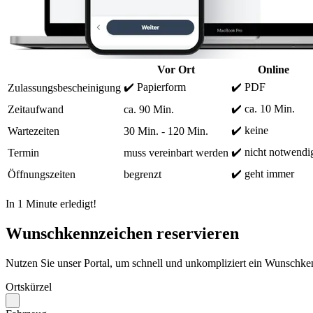
Vor Ort
Online
✔️ Papierform
✔️ PDF
Zulassungsbescheinigung
✔️ ca. 10 Min.
Zeitaufwand
ca. 90 Min.
✔️ keine
Wartezeiten
30 Min. - 120 Min.
✔️ nicht notwendi
Termin
muss vereinbart werden
✔️ geht immer
Öffnungszeiten
begrenzt
In 1 Minute erledigt!
Wunschkennzeichen reservieren
Nutzen Sie unser Portal, um schnell und unkompliziert ein Wunschken
Ortskürzel