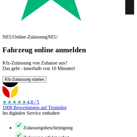
NEU
Online-Zulassung
NEU
Fahrzeug online anmelden
Kfz-Zulassung von Zuhause aus?
Das geht - innerhalb von 10 Minuten!
Kfz-Zulassung starten
★★★★
★
4,8 / 5
1008 Bewertungen auf Trustpilot
Im digitalen Service enthalten
Zulassungsbescheinigung