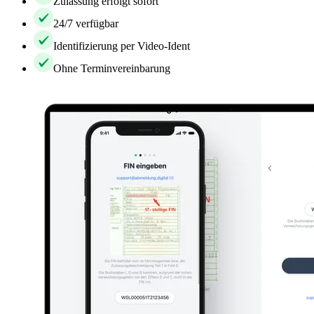
Zulassung erfolgt sofort
24/7 verfügbar
Identifizierung per Video-Ident
Ohne Terminvereinbarung