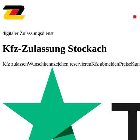
digitaler Zulassungsdienst
Kfz-Zulassung Stockach
Kfz zulassen
Wunschkennzeichen reservieren
Kfz abmelden
Preise
Kun