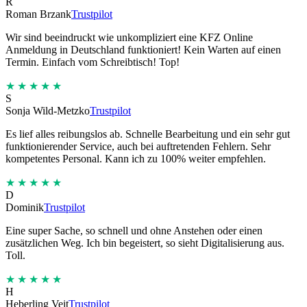
R
Roman Brzank
Trustpilot
Wir sind beeindruckt wie unkompliziert eine KFZ Online
Anmeldung in Deutschland funktioniert! Kein Warten auf einen
Termin. Einfach vom Schreibtisch! Top!
★★★★★
S
Sonja Wild-Metzko
Trustpilot
Es lief alles reibungslos ab. Schnelle Bearbeitung und ein sehr gut
funktionierender Service, auch bei auftretenden Fehlern. Sehr
kompetentes Personal. Kann ich zu 100% weiter empfehlen.
★★★★★
D
Dominik
Trustpilot
Eine super Sache, so schnell und ohne Anstehen oder einen
zusätzlichen Weg. Ich bin begeistert, so sieht Digitalisierung aus.
Toll.
★★★★★
H
Heberling Veit
Trustpilot