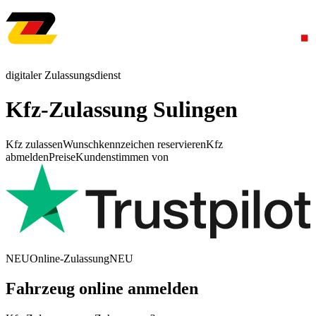
digitaler Zulassungsdienst
Kfz-Zulassung Sulingen
Kfz zulassen
Wunschkennzeichen reservieren
Kfz
abmelden
Preise
Kundenstimmen von
NEU
Online-Zulassung
NEU
Fahrzeug online anmelden