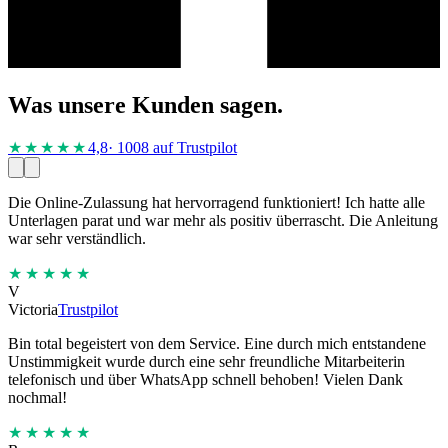
Was unsere Kunden sagen.
★★★★
★
4,8
· 1008 auf Trustpilot
Die Online-Zulassung hat hervorragend funktioniert! Ich hatte alle
Unterlagen parat und war mehr als positiv überrascht. Die Anleitung
war sehr verständlich.
★★★★★
V
Victoria
Trustpilot
Bin total begeistert von dem Service. Eine durch mich entstandene
Unstimmigkeit wurde durch eine sehr freundliche Mitarbeiterin
telefonisch und über WhatsApp schnell behoben! Vielen Dank
nochmal!
★★★★★