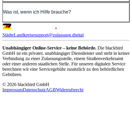
Was ist, wenn ich Hilfe brauche?
Städte
Landkreise
support@zulassung.digital
Unabhängiger Online-Service – keine Behörde.
Die blackbird
GmbH ist ein privater, unabhängiger Dienstleister und steht in keiner
Verbindung zu einer Zulassungsstelle, einem Straßenverkehrsamt
oder einer anderen staatlichen Stelle. Für unseren digitalen Service
berechnen wir eine Servicegebühr zusätzlich zu den behördlichen
Gebühren.
© 2026 blackbird GmbH
Impressum
Datenschutz
AGB
Widerrufsrecht