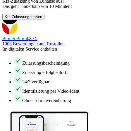
Kfz-Zulassung von Zuhause aus?
Das geht - innerhalb von 10 Minuten!
Kfz-Zulassung starten
★★★★
★
4,8 / 5
1008 Bewertungen auf Trustpilot
Im digitalen Service enthalten
Zulassungsbescheinigung
Zulassung erfolgt sofort
24/7 verfügbar
Identifizierung per Video-Ident
Ohne Terminvereinbarung