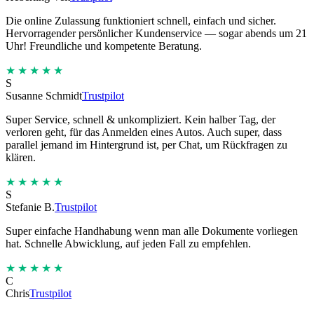
Die online Zulassung funktioniert schnell, einfach und sicher.
Hervorragender persönlicher Kundenservice — sogar abends um 21
Uhr! Freundliche und kompetente Beratung.
★★★★★
S
Susanne Schmidt
Trustpilot
Super Service, schnell & unkompliziert. Kein halber Tag, der
verloren geht, für das Anmelden eines Autos. Auch super, dass
parallel jemand im Hintergrund ist, per Chat, um Rückfragen zu
klären.
★★★★★
S
Stefanie B.
Trustpilot
Super einfache Handhabung wenn man alle Dokumente vorliegen
hat. Schnelle Abwicklung, auf jeden Fall zu empfehlen.
★★★★★
C
Chris
Trustpilot