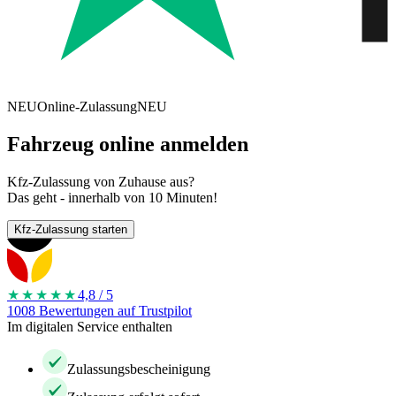
NEU
Online-Zulassung
NEU
Fahrzeug online anmelden
Kfz-Zulassung von Zuhause aus?
Das geht - innerhalb von 10 Minuten!
Kfz-Zulassung starten
★★★★
★
4,8 / 5
1008 Bewertungen auf Trustpilot
Im digitalen Service enthalten
Zulassungsbescheinigung