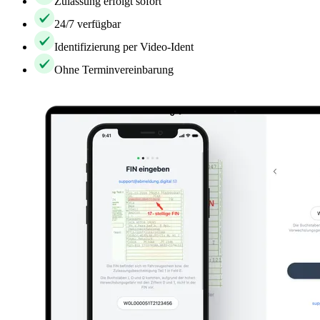
Zulassung erfolgt sofort
24/7 verfügbar
Identifizierung per Video-Ident
Ohne Terminvereinbarung