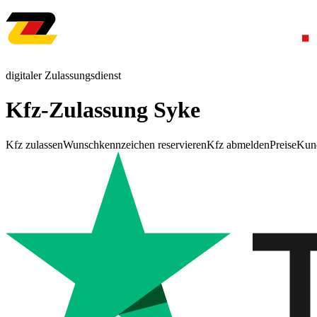
digitaler Zulassungsdienst
Kfz-Zulassung Syke
Kfz zulassen
Wunschkennzeichen reservieren
Kfz abmelden
Preise
Kun