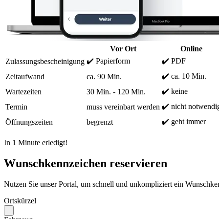
Vor Ort
Online
✔️ Papierform
✔️ PDF
Zulassungsbescheinigung
✔️ ca. 10 Min.
Zeitaufwand
ca. 90 Min.
✔️ keine
Wartezeiten
30 Min. - 120 Min.
✔️ nicht notwendi
Termin
muss vereinbart werden
✔️ geht immer
Öffnungszeiten
begrenzt
In 1 Minute erledigt!
Wunschkennzeichen reservieren
Nutzen Sie unser Portal, um schnell und unkompliziert ein Wunschken
Ortskürzel