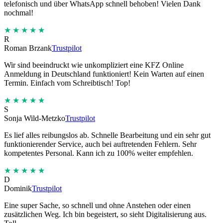
telefonisch und über WhatsApp schnell behoben! Vielen Dank
nochmal!
★★★★★
R
Roman Brzank
Trustpilot
Wir sind beeindruckt wie unkompliziert eine KFZ Online
Anmeldung in Deutschland funktioniert! Kein Warten auf einen
Termin. Einfach vom Schreibtisch! Top!
★★★★★
S
Sonja Wild-Metzko
Trustpilot
Es lief alles reibungslos ab. Schnelle Bearbeitung und ein sehr gut
funktionierender Service, auch bei auftretenden Fehlern. Sehr
kompetentes Personal. Kann ich zu 100% weiter empfehlen.
★★★★★
D
Dominik
Trustpilot
Eine super Sache, so schnell und ohne Anstehen oder einen
zusätzlichen Weg. Ich bin begeistert, so sieht Digitalisierung aus.