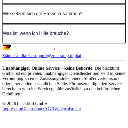
Wie setzen sich die Preise zusammen?
Was ist, wenn ich Hilfe brauche?
Städte
Landkreise
support@zulassung.digital
Unabhängiger Online-Service – keine Behörde.
Die blackbird
GmbH ist ein privater, unabhängiger Dienstleister und steht in keiner
Verbindung zu einer Zulassungsstelle, einem Straßenverkehrsamt
oder einer anderen staatlichen Stelle. Für unseren digitalen Service
berechnen wir eine Servicegebühr zusätzlich zu den behördlichen
Gebühren.
© 2026 blackbird GmbH
Impressum
Datenschutz
AGB
Widerrufsrecht