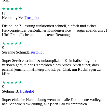
Toll.
★★★★★
H
Heberling Veit
Trustpilot
Die online Zulassung funktioniert schnell, einfach und sicher.
Hervorragender persönlicher Kundenservice — sogar abends um 21
Uhr! Freundliche und kompetente Beratung.
★★★★★
S
Susanne Schmidt
Trustpilot
Super Service, schnell & unkompliziert. Kein halber Tag, der
verloren geht, für das Anmelden eines Autos. Auch super, dass
parallel jemand im Hintergrund ist, per Chat, um Rückfragen zu
klären.
★★★★★
S
Stefanie B.
Trustpilot
Super einfache Handhabung wenn man alle Dokumente vorliegen
hat. Schnelle Abwicklung, auf jeden Fall zu empfehlen.