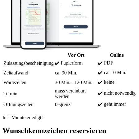
Vor Ort
Online
✔️ Papierform
✔️ PDF
Zulassungsbescheinigung
✔️ ca. 10 Min.
Zeitaufwand
ca. 90 Min.
✔️ keine
Wartezeiten
30 Min. - 120 Min.
muss vereinbart
✔️ nicht notwendig
Termin
werden
✔️ geht immer
Öffnungszeiten
begrenzt
In 1 Minute erledigt!
Wunschkennzeichen reservieren