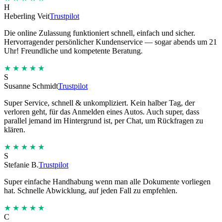
H
Heberling Veit
Trustpilot
Die online Zulassung funktioniert schnell, einfach und sicher.
Hervorragender persönlicher Kundenservice — sogar abends um 21
Uhr! Freundliche und kompetente Beratung.
★★★★★
S
Susanne Schmidt
Trustpilot
Super Service, schnell & unkompliziert. Kein halber Tag, der
verloren geht, für das Anmelden eines Autos. Auch super, dass
parallel jemand im Hintergrund ist, per Chat, um Rückfragen zu
klären.
★★★★★
S
Stefanie B.
Trustpilot
Super einfache Handhabung wenn man alle Dokumente vorliegen
hat. Schnelle Abwicklung, auf jeden Fall zu empfehlen.
★★★★★
C