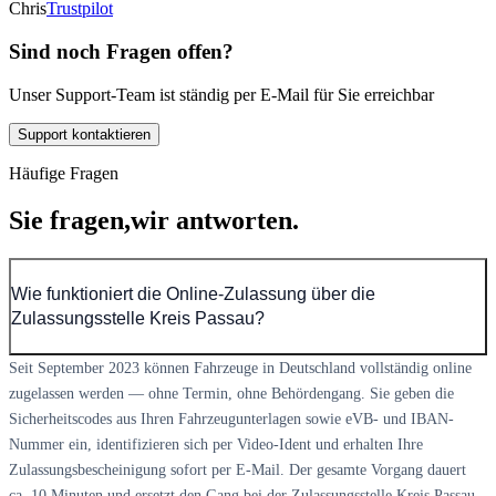
Chris
Trustpilot
Sind noch Fragen offen?
Unser Support-Team ist ständig per E-Mail für Sie erreichbar
Support kontaktieren
Häufige Fragen
Sie fragen,
wir antworten.
Wie funktioniert die Online-Zulassung über die
Zulassungsstelle Kreis Passau?
Seit September 2023 können Fahrzeuge in Deutschland vollständig online
zugelassen werden — ohne Termin, ohne Behördengang. Sie geben die
Sicherheitscodes aus Ihren Fahrzeugunterlagen sowie eVB- und IBAN-
Nummer ein, identifizieren sich per Video-Ident und erhalten Ihre
Zulassungsbescheinigung sofort per E-Mail. Der gesamte Vorgang dauert
ca. 10 Minuten und ersetzt den Gang bei der Zulassungsstelle Kreis Passau