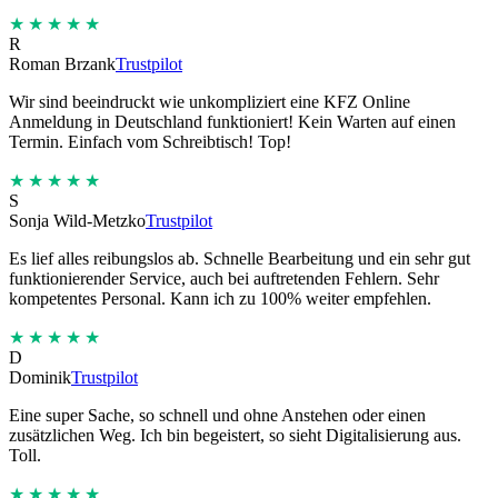
★★★★★
R
Roman Brzank
Trustpilot
Wir sind beeindruckt wie unkompliziert eine KFZ Online
Anmeldung in Deutschland funktioniert! Kein Warten auf einen
Termin. Einfach vom Schreibtisch! Top!
★★★★★
S
Sonja Wild-Metzko
Trustpilot
Es lief alles reibungslos ab. Schnelle Bearbeitung und ein sehr gut
funktionierender Service, auch bei auftretenden Fehlern. Sehr
kompetentes Personal. Kann ich zu 100% weiter empfehlen.
★★★★★
D
Dominik
Trustpilot
Eine super Sache, so schnell und ohne Anstehen oder einen
zusätzlichen Weg. Ich bin begeistert, so sieht Digitalisierung aus.
Toll.
★★★★★