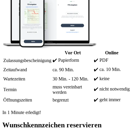
Vor Ort
Online
✔️ Papierform
✔️ PDF
Zulassungsbescheinigung
✔️ ca. 10 Min.
Zeitaufwand
ca. 90 Min.
✔️ keine
Wartezeiten
30 Min. - 120 Min.
muss vereinbart
✔️ nicht notwendig
Termin
werden
✔️ geht immer
Öffnungszeiten
begrenzt
In 1 Minute erledigt!
Wunschkennzeichen reservieren