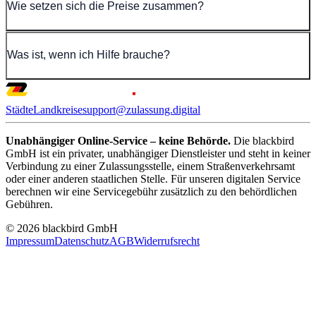
Wie setzen sich die Preise zusammen?
Was ist, wenn ich Hilfe brauche?
Städte
Landkreise
support@zulassung.digital
Unabhängiger Online-Service – keine Behörde.
Die blackbird
GmbH ist ein privater, unabhängiger Dienstleister und steht in keiner
Verbindung zu einer Zulassungsstelle, einem Straßenverkehrsamt
oder einer anderen staatlichen Stelle. Für unseren digitalen Service
berechnen wir eine Servicegebühr zusätzlich zu den behördlichen
Gebühren.
© 2026 blackbird GmbH
Impressum
Datenschutz
AGB
Widerrufsrecht