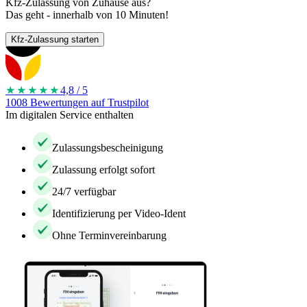
Kfz-Zulassung von Zuhause aus?
Das geht - innerhalb von 10 Minuten!
Kfz-Zulassung starten
★★★★
★
4,8 / 5
1008 Bewertungen auf Trustpilot
Im digitalen Service enthalten
Zulassungsbescheinigung
Zulassung erfolgt sofort
24/7 verfügbar
Identifizierung per Video-Ident
Ohne Terminvereinbarung