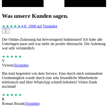
Was unsere Kunden sagen.
★★★★
★
4,8
· 1008 auf Trustpilot
Die Online-Zulassung hat hervorragend funktioniert! Ich hatte alle
Unterlagen parat und war mehr als positiv überrascht. Die Anleitung
war sehr verständlich.
★★★★★
V
Victoria
Trustpilot
Bin total begeistert von dem Service. Eine durch mich entstandene
Unstimmigkeit wurde durch eine sehr freundliche Mitarbeiterin
telefonisch und über WhatsApp schnell behoben! Vielen Dank
nochmal!
★★★★★
R
Roman Brzank
Trustpilot