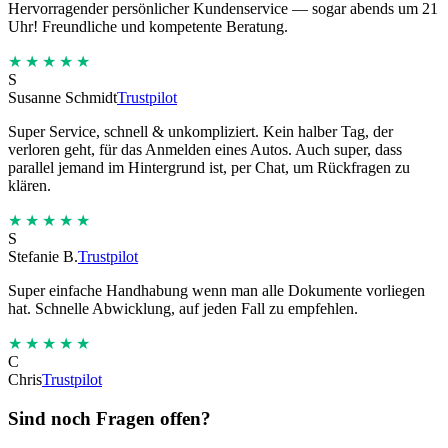
Hervorragender persönlicher Kundenservice — sogar abends um 21
Uhr! Freundliche und kompetente Beratung.
★★★★★
S
Susanne Schmidt
Trustpilot
Super Service, schnell & unkompliziert. Kein halber Tag, der
verloren geht, für das Anmelden eines Autos. Auch super, dass
parallel jemand im Hintergrund ist, per Chat, um Rückfragen zu
klären.
★★★★★
S
Stefanie B.
Trustpilot
Super einfache Handhabung wenn man alle Dokumente vorliegen
hat. Schnelle Abwicklung, auf jeden Fall zu empfehlen.
★★★★★
C
Chris
Trustpilot
Sind noch Fragen offen?