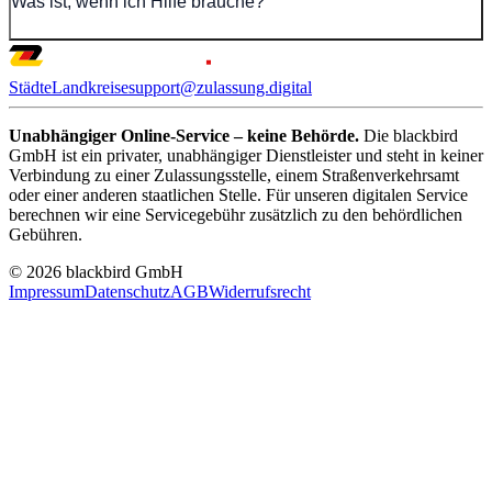
Was ist, wenn ich Hilfe brauche?
Städte
Landkreise
support@zulassung.digital
Unabhängiger Online-Service – keine Behörde.
Die blackbird
GmbH ist ein privater, unabhängiger Dienstleister und steht in keiner
Verbindung zu einer Zulassungsstelle, einem Straßenverkehrsamt
oder einer anderen staatlichen Stelle. Für unseren digitalen Service
berechnen wir eine Servicegebühr zusätzlich zu den behördlichen
Gebühren.
© 2026 blackbird GmbH
Impressum
Datenschutz
AGB
Widerrufsrecht