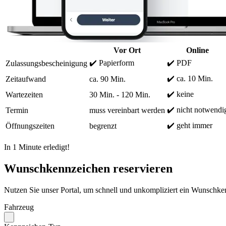
Vor Ort
Online
✔️ Papierform
✔️ PDF
Zulassungsbescheinigung
✔️ ca. 10 Min.
Zeitaufwand
ca. 90 Min.
✔️ keine
Wartezeiten
30 Min. - 120 Min.
✔️ nicht notwendi
Termin
muss vereinbart werden
✔️ geht immer
Öffnungszeiten
begrenzt
In 1 Minute erledigt!
Wunschkennzeichen reservieren
Nutzen Sie unser Portal, um schnell und unkompliziert ein Wunschken
Fahrzeug