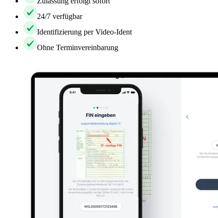
Zulassung erfolgt sofort
24/7 verfügbar
Identifizierung per Video-Ident
Ohne Terminvereinbarung