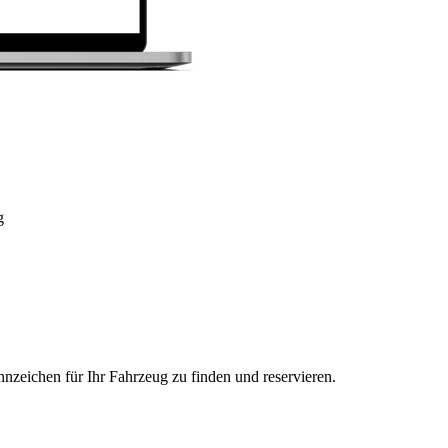
g
nzeichen für Ihr Fahrzeug zu finden und reservieren.