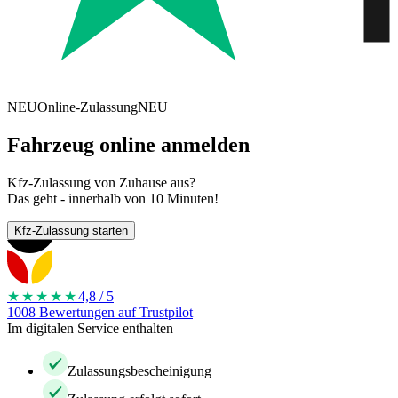
NEU
Online-Zulassung
NEU
Fahrzeug online anmelden
Kfz-Zulassung von Zuhause aus?
Das geht - innerhalb von 10 Minuten!
Kfz-Zulassung starten
★★★★
★
4,8 / 5
1008 Bewertungen auf Trustpilot
Im digitalen Service enthalten
Zulassungsbescheinigung