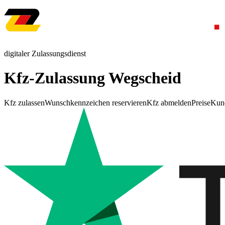
digitaler Zulassungsdienst
Kfz-Zulassung Wegscheid
Kfz zulassen
Wunschkennzeichen reservieren
Kfz abmelden
Preise
Kun