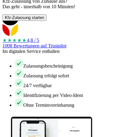
Kfz-Zulassung von Zuhause aus?
Das geht - innerhalb von 10 Minuten!
Kfz-Zulassung starten
★★★★
★
4,8 / 5
1008 Bewertungen auf Trustpilot
Im digitalen Service enthalten
Zulassungsbescheinigung
Zulassung erfolgt sofort
24/7 verfügbar
Identifizierung per Video-Ident
Ohne Terminvereinbarung