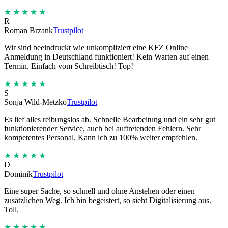
★★★★★
R
Roman Brzank
Trustpilot
Wir sind beeindruckt wie unkompliziert eine KFZ Online
Anmeldung in Deutschland funktioniert! Kein Warten auf einen
Termin. Einfach vom Schreibtisch! Top!
★★★★★
S
Sonja Wild-Metzko
Trustpilot
Es lief alles reibungslos ab. Schnelle Bearbeitung und ein sehr gut
funktionierender Service, auch bei auftretenden Fehlern. Sehr
kompetentes Personal. Kann ich zu 100% weiter empfehlen.
★★★★★
D
Dominik
Trustpilot
Eine super Sache, so schnell und ohne Anstehen oder einen
zusätzlichen Weg. Ich bin begeistert, so sieht Digitalisierung aus.
Toll.
★★★★★