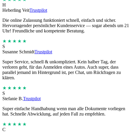
H
Heberling Veit
Trustpilot
Die online Zulassung funktioniert schnell, einfach und sicher.
Hervorragender persönlicher Kundenservice — sogar abends um 21
Uhr! Freundliche und kompetente Beratung.
★★★★★
S
Susanne Schmidt
Trustpilot
Super Service, schnell & unkompliziert. Kein halber Tag, der
verloren geht, für das Anmelden eines Autos. Auch super, dass
parallel jemand im Hintergrund ist, per Chat, um Rückfragen zu
klären.
★★★★★
S
Stefanie B.
Trustpilot
Super einfache Handhabung wenn man alle Dokumente vorliegen
hat. Schnelle Abwicklung, auf jeden Fall zu empfehlen.
★★★★★
C