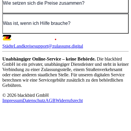
Wie setzen sich die Preise zusammen?
Was ist, wenn ich Hilfe brauche?
Städte
Landkreise
support@zulassung.digital
Unabhängiger Online-Service – keine Behörde.
Die blackbird
GmbH ist ein privater, unabhängiger Dienstleister und steht in keiner
Verbindung zu einer Zulassungsstelle, einem Straßenverkehrsamt
oder einer anderen staatlichen Stelle. Für unseren digitalen Service
berechnen wir eine Servicegebühr zusätzlich zu den behördlichen
Gebühren.
© 2026 blackbird GmbH
Impressum
Datenschutz
AGB
Widerrufsrecht