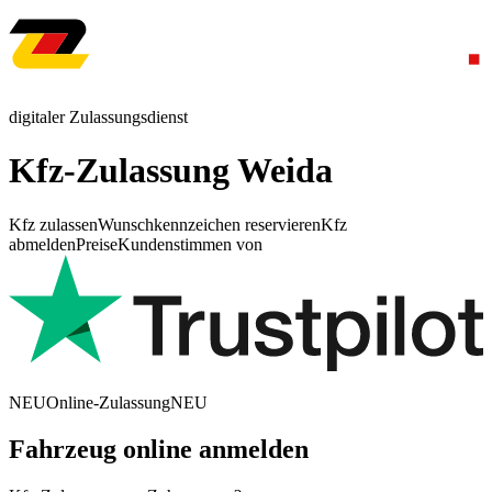
digitaler Zulassungsdienst
Kfz-Zulassung Weida
Kfz zulassen
Wunschkennzeichen reservieren
Kfz
abmelden
Preise
Kundenstimmen von
NEU
Online-Zulassung
NEU
Fahrzeug online anmelden