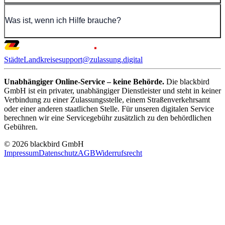
Was ist, wenn ich Hilfe brauche?
Städte
Landkreise
support@zulassung.digital
Unabhängiger Online-Service – keine Behörde.
Die blackbird
GmbH ist ein privater, unabhängiger Dienstleister und steht in keiner
Verbindung zu einer Zulassungsstelle, einem Straßenverkehrsamt
oder einer anderen staatlichen Stelle. Für unseren digitalen Service
berechnen wir eine Servicegebühr zusätzlich zu den behördlichen
Gebühren.
© 2026 blackbird GmbH
Impressum
Datenschutz
AGB
Widerrufsrecht