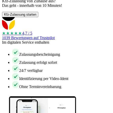
Kfz-Zulassung von Zuhause aus?
Das geht - innerhalb von 10 Minuten!
Kfz-Zulassung starten
★★★★
★
4,7 / 5
1039 Bewertungen auf Trustpilot
Im digitalen Service enthalten
Zulassungsbescheinigung
Zulassung erfolgt sofort
24/7 verfügbar
Identifizierung per Video-Ident
Ohne Terminvereinbarung