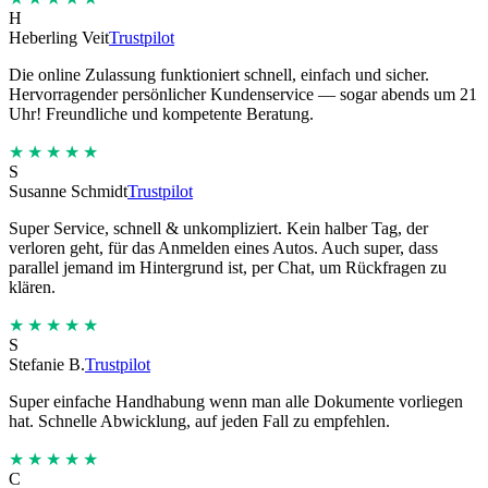
H
Heberling Veit
Trustpilot
Die online Zulassung funktioniert schnell, einfach und sicher.
Hervorragender persönlicher Kundenservice — sogar abends um 21
Uhr! Freundliche und kompetente Beratung.
★★★★★
S
Susanne Schmidt
Trustpilot
Super Service, schnell & unkompliziert. Kein halber Tag, der
verloren geht, für das Anmelden eines Autos. Auch super, dass
parallel jemand im Hintergrund ist, per Chat, um Rückfragen zu
klären.
★★★★★
S
Stefanie B.
Trustpilot
Super einfache Handhabung wenn man alle Dokumente vorliegen
hat. Schnelle Abwicklung, auf jeden Fall zu empfehlen.
★★★★★
C