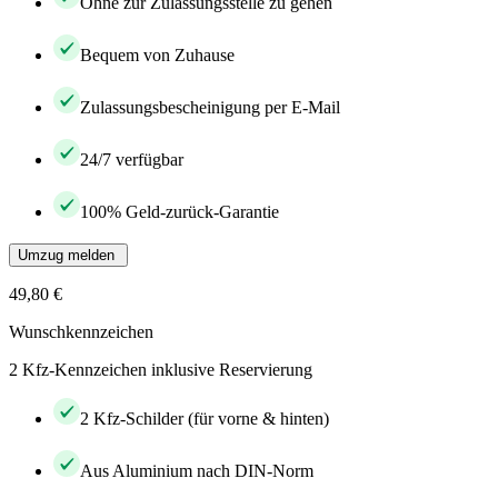
Ohne zur Zulassungsstelle zu gehen
Bequem von Zuhause
Zulassungsbescheinigung per E-Mail
24/7 verfügbar
100% Geld-zurück-Garantie
Umzug melden
49,80 €
Wunschkennzeichen
2 Kfz-Kennzeichen inklusive Reservierung
2 Kfz-Schilder (für vorne & hinten)
Aus Aluminium nach DIN-Norm