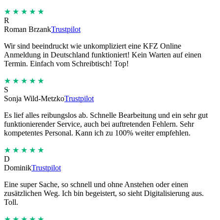
★★★★★
R
Roman Brzank
Trustpilot
Wir sind beeindruckt wie unkompliziert eine KFZ Online
Anmeldung in Deutschland funktioniert! Kein Warten auf einen
Termin. Einfach vom Schreibtisch! Top!
★★★★★
S
Sonja Wild-Metzko
Trustpilot
Es lief alles reibungslos ab. Schnelle Bearbeitung und ein sehr gut
funktionierender Service, auch bei auftretenden Fehlern. Sehr
kompetentes Personal. Kann ich zu 100% weiter empfehlen.
★★★★★
D
Dominik
Trustpilot
Eine super Sache, so schnell und ohne Anstehen oder einen
zusätzlichen Weg. Ich bin begeistert, so sieht Digitalisierung aus.
Toll.
★★★★★