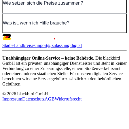
Wie setzen sich die Preise zusammen?
Was ist, wenn ich Hilfe brauche?
Städte
Landkreise
support@zulassung.digital
Unabhängiger Online-Service – keine Behörde.
Die blackbird
GmbH ist ein privater, unabhängiger Dienstleister und steht in keiner
Verbindung zu einer Zulassungsstelle, einem Straßenverkehrsamt
oder einer anderen staatlichen Stelle. Für unseren digitalen Service
berechnen wir eine Servicegebühr zusätzlich zu den behördlichen
Gebühren.
© 2026 blackbird GmbH
Impressum
Datenschutz
AGB
Widerrufsrecht