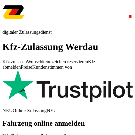
digitaler Zulassungsdienst
Kfz-Zulassung Werdau
Kfz zulassen
Wunschkennzeichen reservieren
Kfz
abmelden
Preise
Kundenstimmen von
NEU
Online-Zulassung
NEU
Fahrzeug online anmelden