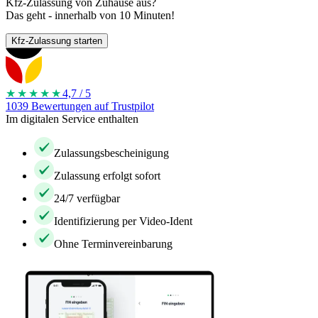
Kfz-Zulassung von Zuhause aus?
Das geht - innerhalb von 10 Minuten!
Kfz-Zulassung starten
★★★★
★
4,7 / 5
1039 Bewertungen auf Trustpilot
Im digitalen Service enthalten
Zulassungsbescheinigung
Zulassung erfolgt sofort
24/7 verfügbar
Identifizierung per Video-Ident
Ohne Terminvereinbarung