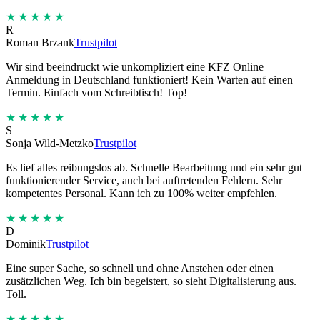
★★★★★
R
Roman Brzank
Trustpilot
Wir sind beeindruckt wie unkompliziert eine KFZ Online
Anmeldung in Deutschland funktioniert! Kein Warten auf einen
Termin. Einfach vom Schreibtisch! Top!
★★★★★
S
Sonja Wild-Metzko
Trustpilot
Es lief alles reibungslos ab. Schnelle Bearbeitung und ein sehr gut
funktionierender Service, auch bei auftretenden Fehlern. Sehr
kompetentes Personal. Kann ich zu 100% weiter empfehlen.
★★★★★
D
Dominik
Trustpilot
Eine super Sache, so schnell und ohne Anstehen oder einen
zusätzlichen Weg. Ich bin begeistert, so sieht Digitalisierung aus.
Toll.
★★★★★