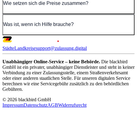
Wie setzen sich die Preise zusammen?
Was ist, wenn ich Hilfe brauche?
Städte
Landkreise
support@zulassung.digital
Unabhängiger Online-Service – keine Behörde.
Die blackbird
GmbH ist ein privater, unabhängiger Dienstleister und steht in keiner
Verbindung zu einer Zulassungsstelle, einem Straßenverkehrsamt
oder einer anderen staatlichen Stelle. Für unseren digitalen Service
berechnen wir eine Servicegebühr zusätzlich zu den behördlichen
Gebühren.
© 2026 blackbird GmbH
Impressum
Datenschutz
AGB
Widerrufsrecht