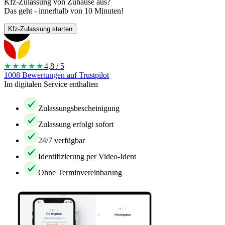
Kfz-Zulassung von Zuhause aus?
Das geht - innerhalb von 10 Minuten!
Kfz-Zulassung starten
★★★★
★
4,8 / 5
1008 Bewertungen auf Trustpilot
Im digitalen Service enthalten
Zulassungsbescheinigung
Zulassung erfolgt sofort
24/7 verfügbar
Identifizierung per Video-Ident
Ohne Terminvereinbarung