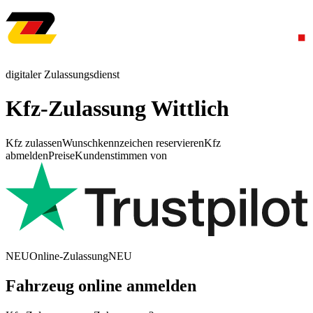
digitaler Zulassungsdienst
Kfz-Zulassung Wittlich
Kfz zulassen
Wunschkennzeichen reservieren
Kfz
abmelden
Preise
Kundenstimmen von
NEU
Online-Zulassung
NEU
Fahrzeug online anmelden