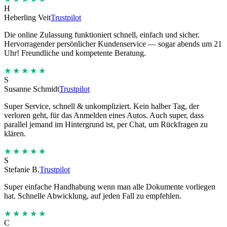
H
Heberling Veit
Trustpilot
Die online Zulassung funktioniert schnell, einfach und sicher.
Hervorragender persönlicher Kundenservice — sogar abends um 21
Uhr! Freundliche und kompetente Beratung.
★★★★★
S
Susanne Schmidt
Trustpilot
Super Service, schnell & unkompliziert. Kein halber Tag, der
verloren geht, für das Anmelden eines Autos. Auch super, dass
parallel jemand im Hintergrund ist, per Chat, um Rückfragen zu
klären.
★★★★★
S
Stefanie B.
Trustpilot
Super einfache Handhabung wenn man alle Dokumente vorliegen
hat. Schnelle Abwicklung, auf jeden Fall zu empfehlen.
★★★★★
C