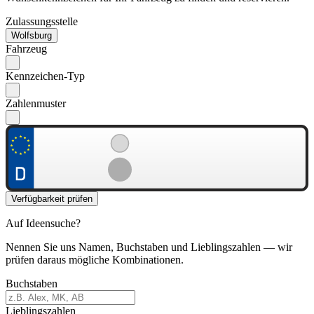
Zulassungsstelle
Wolfsburg
Fahrzeug
Kennzeichen-Typ
Zahlenmuster
Verfügbarkeit prüfen
Auf Ideensuche?
Nennen Sie uns Namen, Buchstaben und Lieblingszahlen — wir
prüfen daraus mögliche Kombinationen.
Buchstaben
Lieblingszahlen