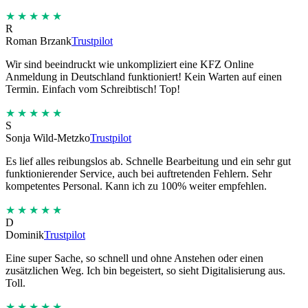
★★★★★
R
Roman Brzank
Trustpilot
Wir sind beeindruckt wie unkompliziert eine KFZ Online
Anmeldung in Deutschland funktioniert! Kein Warten auf einen
Termin. Einfach vom Schreibtisch! Top!
★★★★★
S
Sonja Wild-Metzko
Trustpilot
Es lief alles reibungslos ab. Schnelle Bearbeitung und ein sehr gut
funktionierender Service, auch bei auftretenden Fehlern. Sehr
kompetentes Personal. Kann ich zu 100% weiter empfehlen.
★★★★★
D
Dominik
Trustpilot
Eine super Sache, so schnell und ohne Anstehen oder einen
zusätzlichen Weg. Ich bin begeistert, so sieht Digitalisierung aus.
Toll.
★★★★★