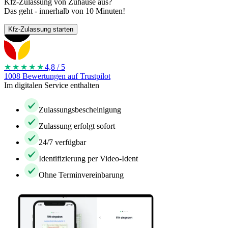
Kfz-Zulassung von Zuhause aus?
Das geht - innerhalb von 10 Minuten!
Kfz-Zulassung starten
★★★★
★
4,8 / 5
1008 Bewertungen auf Trustpilot
Im digitalen Service enthalten
Zulassungsbescheinigung
Zulassung erfolgt sofort
24/7 verfügbar
Identifizierung per Video-Ident
Ohne Terminvereinbarung