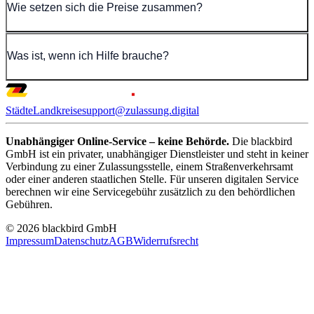
Wie setzen sich die Preise zusammen?
Was ist, wenn ich Hilfe brauche?
Städte
Landkreise
support@zulassung.digital
Unabhängiger Online-Service – keine Behörde.
Die blackbird
GmbH ist ein privater, unabhängiger Dienstleister und steht in keiner
Verbindung zu einer Zulassungsstelle, einem Straßenverkehrsamt
oder einer anderen staatlichen Stelle. Für unseren digitalen Service
berechnen wir eine Servicegebühr zusätzlich zu den behördlichen
Gebühren.
© 2026 blackbird GmbH
Impressum
Datenschutz
AGB
Widerrufsrecht