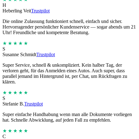
H
Heberling Veit
Trustpilot
Die online Zulassung funktioniert schnell, einfach und sicher.
Hervorragender persönlicher Kundenservice — sogar abends um 21
Uhr! Freundliche und kompetente Beratung.
★★★★★
S
Susanne Schmidt
Trustpilot
Super Service, schnell & unkompliziert. Kein halber Tag, der
verloren geht, für das Anmelden eines Autos. Auch super, dass
parallel jemand im Hintergrund ist, per Chat, um Rückfragen zu
klären.
★★★★★
S
Stefanie B.
Trustpilot
Super einfache Handhabung wenn man alle Dokumente vorliegen
hat. Schnelle Abwicklung, auf jeden Fall zu empfehlen.
★★★★★
C