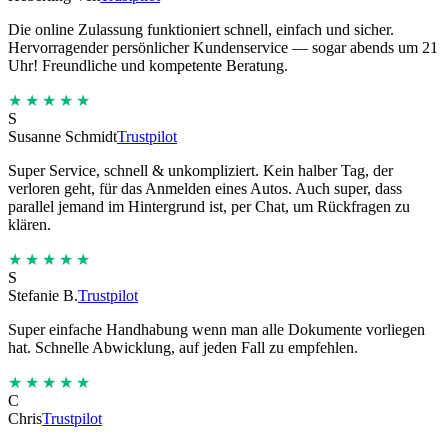
Die online Zulassung funktioniert schnell, einfach und sicher.
Hervorragender persönlicher Kundenservice — sogar abends um 21
Uhr! Freundliche und kompetente Beratung.
★★★★★
S
Susanne Schmidt
Trustpilot
Super Service, schnell & unkompliziert. Kein halber Tag, der
verloren geht, für das Anmelden eines Autos. Auch super, dass
parallel jemand im Hintergrund ist, per Chat, um Rückfragen zu
klären.
★★★★★
S
Stefanie B.
Trustpilot
Super einfache Handhabung wenn man alle Dokumente vorliegen
hat. Schnelle Abwicklung, auf jeden Fall zu empfehlen.
★★★★★
C
Chris
Trustpilot