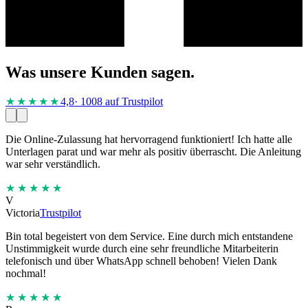
Was unsere Kunden sagen.
★★★★
★
4,8
· 1008 auf Trustpilot
Die Online-Zulassung hat hervorragend funktioniert! Ich hatte alle
Unterlagen parat und war mehr als positiv überrascht. Die Anleitung
war sehr verständlich.
★★★★★
V
Victoria
Trustpilot
Bin total begeistert von dem Service. Eine durch mich entstandene
Unstimmigkeit wurde durch eine sehr freundliche Mitarbeiterin
telefonisch und über WhatsApp schnell behoben! Vielen Dank
nochmal!
★★★★★