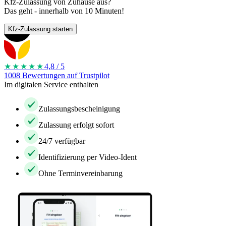
Kfz-Zulassung von Zuhause aus?
Das geht - innerhalb von 10 Minuten!
Kfz-Zulassung starten
★★★★
★
4,8 / 5
1008 Bewertungen auf Trustpilot
Im digitalen Service enthalten
Zulassungsbescheinigung
Zulassung erfolgt sofort
24/7 verfügbar
Identifizierung per Video-Ident
Ohne Terminvereinbarung