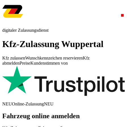
digitaler Zulassungsdienst
Kfz-Zulassung Wuppertal
Kfz zulassen
Wunschkennzeichen reservieren
Kfz
abmelden
Preise
Kundenstimmen von
NEU
Online-Zulassung
NEU
Fahrzeug online anmelden