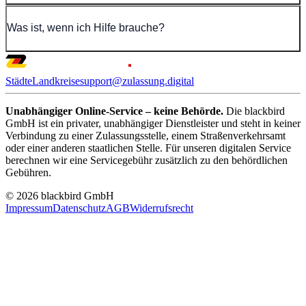
Was ist, wenn ich Hilfe brauche?
Städte
Landkreise
support@zulassung.digital
Unabhängiger Online-Service – keine Behörde.
Die blackbird
GmbH ist ein privater, unabhängiger Dienstleister und steht in keiner
Verbindung zu einer Zulassungsstelle, einem Straßenverkehrsamt
oder einer anderen staatlichen Stelle. Für unseren digitalen Service
berechnen wir eine Servicegebühr zusätzlich zu den behördlichen
Gebühren.
© 2026 blackbird GmbH
Impressum
Datenschutz
AGB
Widerrufsrecht