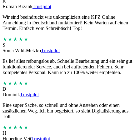
R
Roman Brzank
Trustpilot
Wir sind beeindruckt wie unkompliziert eine KFZ Online
Anmeldung in Deutschland funktioniert! Kein Warten auf einen
Termin. Einfach vom Schreibtisch! Top!
★★★★★
S
Sonja Wild-Metzko
Trustpilot
Es lief alles reibungslos ab. Schnelle Bearbeitung und ein sehr gut
funktionierender Service, auch bei auftretenden Fehlern. Sehr
kompetentes Personal. Kann ich zu 100% weiter empfehlen.
★★★★★
D
Dominik
Trustpilot
Eine super Sache, so schnell und ohne Anstehen oder einen
zusätzlichen Weg. Ich bin begeistert, so sieht Digitalisierung aus.
Toll.
★★★★★
H
Heberling Veit
Trustpilot