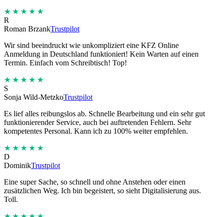
★★★★★
R
Roman Brzank
Trustpilot
Wir sind beeindruckt wie unkompliziert eine KFZ Online
Anmeldung in Deutschland funktioniert! Kein Warten auf einen
Termin. Einfach vom Schreibtisch! Top!
★★★★★
S
Sonja Wild-Metzko
Trustpilot
Es lief alles reibungslos ab. Schnelle Bearbeitung und ein sehr gut
funktionierender Service, auch bei auftretenden Fehlern. Sehr
kompetentes Personal. Kann ich zu 100% weiter empfehlen.
★★★★★
D
Dominik
Trustpilot
Eine super Sache, so schnell und ohne Anstehen oder einen
zusätzlichen Weg. Ich bin begeistert, so sieht Digitalisierung aus.
Toll.
★★★★★