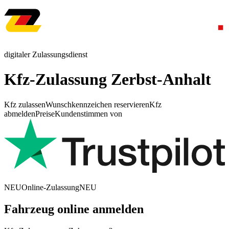
digitaler Zulassungsdienst
Kfz-Zulassung Zerbst-Anhalt
Kfz zulassen
Wunschkennzeichen reservieren
Kfz
abmelden
Preise
Kundenstimmen von
NEU
Online-Zulassung
NEU
Fahrzeug online anmelden