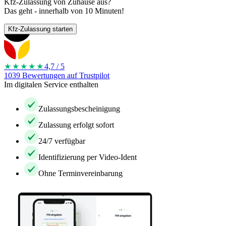
Kfz-Zulassung von Zuhause aus?
Das geht - innerhalb von 10 Minuten!
Kfz-Zulassung starten
★★★★
★
4,7 / 5
1039 Bewertungen auf Trustpilot
Im digitalen Service enthalten
Zulassungsbescheinigung
Zulassung erfolgt sofort
24/7 verfügbar
Identifizierung per Video-Ident
Ohne Terminvereinbarung