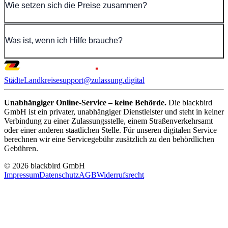
Wie setzen sich die Preise zusammen?
Was ist, wenn ich Hilfe brauche?
Städte
Landkreise
support@zulassung.digital
Unabhängiger Online-Service – keine Behörde.
Die blackbird
GmbH ist ein privater, unabhängiger Dienstleister und steht in keiner
Verbindung zu einer Zulassungsstelle, einem Straßenverkehrsamt
oder einer anderen staatlichen Stelle. Für unseren digitalen Service
berechnen wir eine Servicegebühr zusätzlich zu den behördlichen
Gebühren.
© 2026 blackbird GmbH
Impressum
Datenschutz
AGB
Widerrufsrecht