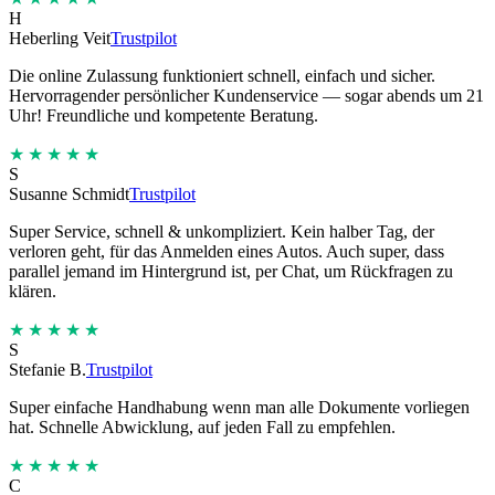
H
Heberling Veit
Trustpilot
Die online Zulassung funktioniert schnell, einfach und sicher.
Hervorragender persönlicher Kundenservice — sogar abends um 21
Uhr! Freundliche und kompetente Beratung.
★★★★★
S
Susanne Schmidt
Trustpilot
Super Service, schnell & unkompliziert. Kein halber Tag, der
verloren geht, für das Anmelden eines Autos. Auch super, dass
parallel jemand im Hintergrund ist, per Chat, um Rückfragen zu
klären.
★★★★★
S
Stefanie B.
Trustpilot
Super einfache Handhabung wenn man alle Dokumente vorliegen
hat. Schnelle Abwicklung, auf jeden Fall zu empfehlen.
★★★★★
C