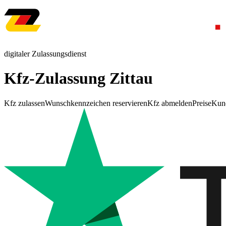
digitaler Zulassungsdienst
Kfz-Zulassung Zittau
Kfz zulassen
Wunschkennzeichen reservieren
Kfz abmelden
Preise
Kun