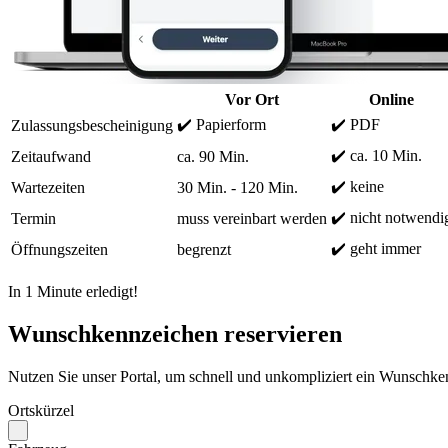
Vor Ort
Online
✔️ Papierform
✔️ PDF
Zulassungsbescheinigung
✔️ ca. 10 Min.
Zeitaufwand
ca. 90 Min.
✔️ keine
Wartezeiten
30 Min. - 120 Min.
✔️ nicht notwendi
Termin
muss vereinbart werden
✔️ geht immer
Öffnungszeiten
begrenzt
In 1 Minute erledigt!
Wunschkennzeichen reservieren
Nutzen Sie unser Portal, um schnell und unkompliziert ein Wunschken
Ortskürzel