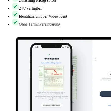
Zulassung erfolgt sofort
24/7 verfügbar
Identifizierung per Video-Ident
Ohne Terminvereinbarung