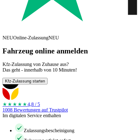
NEU
Online-Zulassung
NEU
Fahrzeug online anmelden
Kfz-Zulassung von Zuhause aus?
Das geht - innerhalb von 10 Minuten!
Kfz-Zulassung starten
★★★★
★
4,8 / 5
1008 Bewertungen auf Trustpilot
Im digitalen Service enthalten
Zulassungsbescheinigung