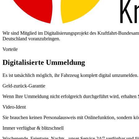
Wir sind Mitglied im Digitalisierungsprojekt des Kraftfahrt-Bundes
Deutschland voranzubringen.
Vorteile
Digitalisierte Ummeldung
Es ist tatsächlich möglich, ihr Fahrzeug komplett digital umzumelden. 
Geld-zurück-Garantie
Wenn Ihre Ummeldung nicht erfolgreich durchgeführt wird, erhalten S
Video-Ident
Sie brauchen keinen Personalausweis mit Onlinefunktion, sondern k
Immer verfügbar & blitzschnell
Wochenende, Feiertage, Nachts - unser Service 24/7 verfügbar und füh