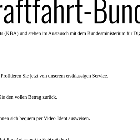
amts (KBA) und stehen im Austausch mit dem Bundesministerium für Di
Profitieren Sie jetzt von unserem erstklassigen Service.
ie den vollen Betrag zurück.
önnen sich bequem per Video-Ident ausweisen.
rt Ihre Zulassung in Echtzeit durch.