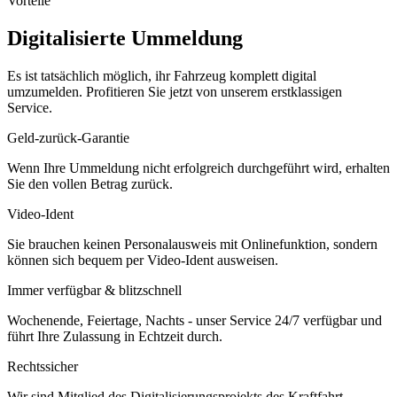
Vorteile
Digitalisierte Ummeldung
Es ist tatsächlich möglich, ihr Fahrzeug komplett digital
umzumelden. Profitieren Sie jetzt von unserem erstklassigen
Service.
Geld-zurück-Garantie
Wenn Ihre Ummeldung nicht erfolgreich durchgeführt wird, erhalten
Sie den vollen Betrag zurück.
Video-Ident
Sie brauchen keinen Personalausweis mit Onlinefunktion, sondern
können sich bequem per Video-Ident ausweisen.
Immer verfügbar & blitzschnell
Wochenende, Feiertage, Nachts - unser Service 24/7 verfügbar und
führt Ihre Zulassung in Echtzeit durch.
Rechtssicher
Wir sind Mitglied des Digitalisierungsprojekts des Kraftfahrt-