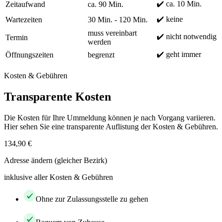
✔️ ca. 10 Min.
Zeitaufwand
ca. 90 Min.
✔️ keine
Wartezeiten
30 Min. - 120 Min.
muss vereinbart
✔️ nicht notwendig
Termin
werden
✔️ geht immer
Öffnungszeiten
begrenzt
Kosten & Gebühren
Transparente Kosten
Die Kosten für Ihre Ummeldung können je nach Vorgang variieren.
Hier sehen Sie eine transparente Auflistung der Kosten & Gebühren.
134,90 €
Adresse ändern (gleicher Bezirk)
inklusive aller Kosten & Gebühren
Ohne zur Zulassungsstelle zu gehen