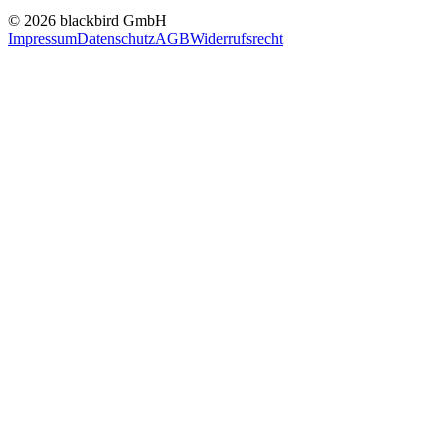
© 2026 blackbird GmbH
Impressum
Datenschutz
AGB
Widerrufsrecht