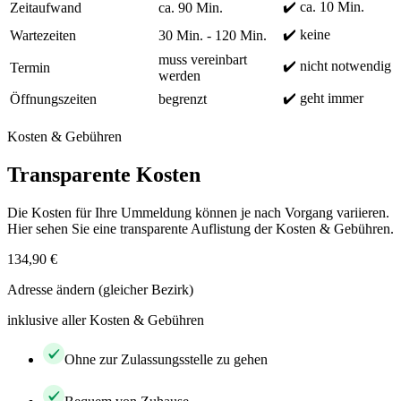
✔️ ca. 10 Min.
Zeitaufwand
ca. 90 Min.
✔️ keine
Wartezeiten
30 Min. - 120 Min.
muss vereinbart
✔️ nicht notwendig
Termin
werden
✔️ geht immer
Öffnungszeiten
begrenzt
Kosten & Gebühren
Transparente Kosten
Die Kosten für Ihre Ummeldung können je nach Vorgang variieren.
Hier sehen Sie eine transparente Auflistung der Kosten & Gebühren.
134,90 €
Adresse ändern (gleicher Bezirk)
inklusive aller Kosten & Gebühren
Ohne zur Zulassungsstelle zu gehen