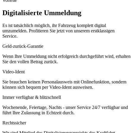
Vorteile
Digitalisierte Ummeldung
Es ist tatsächlich möglich, ihr Fahrzeug komplett digital
umzumelden. Profitieren Sie jetzt von unserem erstklassigen
Service.
Geld-zurück-Garantie
Wenn Ihre Ummeldung nicht erfolgreich durchgeführt wird, erhalten
Sie den vollen Betrag zurück.
Video-Ident
Sie brauchen keinen Personalausweis mit Onlinefunktion, sondern
können sich bequem per Video-Ident ausweisen.
Immer verfügbar & blitzschnell
Wochenende, Feiertage, Nachts - unser Service 24/7 verfügbar und
führt Ihre Zulassung in Echtzeit durch.
Rechtssicher
Wir sind Mitglied des Digitalisierungsprojekts des Kraftfahrt-