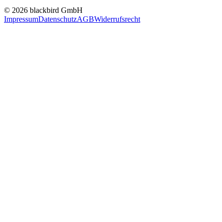
© 2026 blackbird GmbH
Impressum
Datenschutz
AGB
Widerrufsrecht