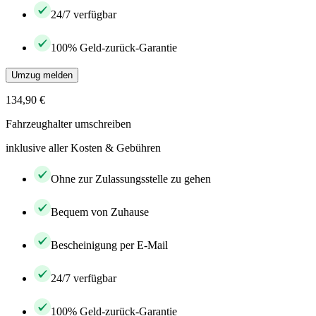
24/7 verfügbar
100% Geld-zurück-Garantie
Umzug melden
134,90 €
Fahrzeughalter umschreiben
inklusive aller Kosten & Gebühren
Ohne zur Zulassungsstelle zu gehen
Bequem von Zuhause
Bescheinigung per E-Mail
24/7 verfügbar
100% Geld-zurück-Garantie