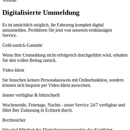
Vorteile
Digitalisierte Ummeldung
Es ist tatsächlich möglich, ihr Fahrzeug komplett digital
umzumelden. Profitieren Sie jetzt von unserem erstklassigen
Service.
Geld-zurück-Garantie
Wenn Ihre Ummeldung nicht erfolgreich durchgeführt wird, erhalten
Sie den vollen Betrag zurück.
Video-Ident
Sie brauchen keinen Personalausweis mit Onlinefunktion, sondern
können sich bequem per Video-Ident ausweisen.
Immer verfügbar & blitzschnell
Wochenende, Feiertage, Nachts - unser Service 24/7 verfügbar und
führt Ihre Zulassung in Echtzeit durch.
Rechtssicher
Wir sind Mitglied des Digitalisierungsprojekts des Kraftfahrt-