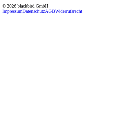
© 2026 blackbird GmbH
Impressum
Datenschutz
AGB
Widerrufsrecht