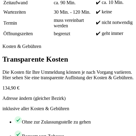
✔️ ca. 10 Min.
Zeitaufwand
ca. 90 Min.
✔️ keine
Wartezeiten
30 Min. - 120 Min.
muss vereinbart
✔️ nicht notwendig
Termin
werden
✔️ geht immer
Öffnungszeiten
begrenzt
Kosten & Gebühren
Transparente Kosten
Die Kosten für Ihre Ummeldung können je nach Vorgang variieren.
Hier sehen Sie eine transparente Auflistung der Kosten & Gebühren.
134,90 €
Adresse ändern (gleicher Bezirk)
inklusive aller Kosten & Gebühren
Ohne zur Zulassungsstelle zu gehen