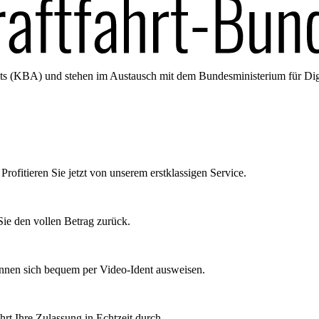
amts (KBA) und stehen im Austausch mit dem Bundesministerium für Di
Profitieren Sie jetzt von unserem erstklassigen Service.
ie den vollen Betrag zurück.
önnen sich bequem per Video-Ident ausweisen.
rt Ihre Zulassung in Echtzeit durch.