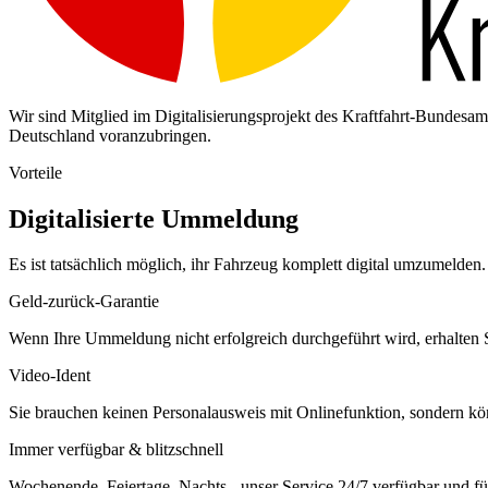
Wir sind Mitglied im Digitalisierungsprojekt des Kraftfahrt-Bundes
Deutschland voranzubringen.
Vorteile
Digitalisierte Ummeldung
Es ist tatsächlich möglich, ihr Fahrzeug komplett digital umzumelden. 
Geld-zurück-Garantie
Wenn Ihre Ummeldung nicht erfolgreich durchgeführt wird, erhalten S
Video-Ident
Sie brauchen keinen Personalausweis mit Onlinefunktion, sondern k
Immer verfügbar & blitzschnell
Wochenende, Feiertage, Nachts - unser Service 24/7 verfügbar und füh