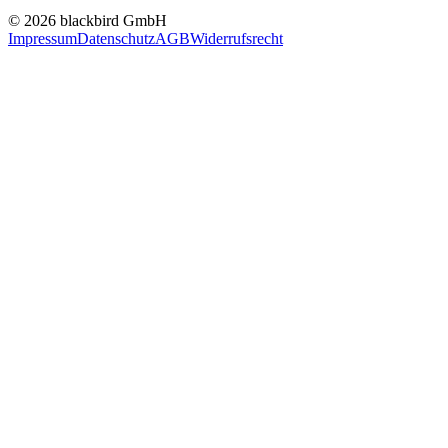
© 2026 blackbird GmbH
Impressum
Datenschutz
AGB
Widerrufsrecht