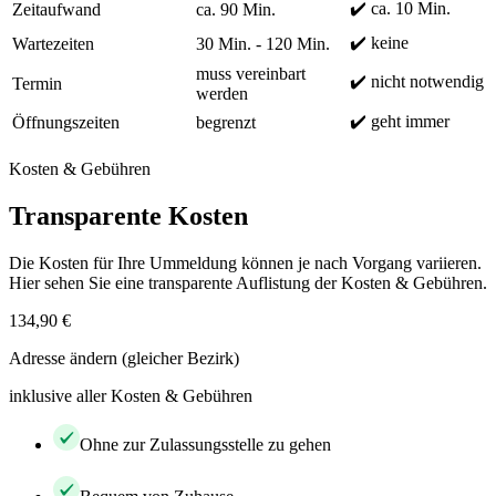
✔️ ca. 10 Min.
Zeitaufwand
ca. 90 Min.
✔️ keine
Wartezeiten
30 Min. - 120 Min.
muss vereinbart
✔️ nicht notwendig
Termin
werden
✔️ geht immer
Öffnungszeiten
begrenzt
Kosten & Gebühren
Transparente Kosten
Die Kosten für Ihre Ummeldung können je nach Vorgang variieren.
Hier sehen Sie eine transparente Auflistung der Kosten & Gebühren.
134,90 €
Adresse ändern (gleicher Bezirk)
inklusive aller Kosten & Gebühren
Ohne zur Zulassungsstelle zu gehen