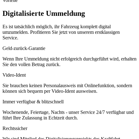
Vorteile
Digitalisierte Ummeldung
Es ist tatsächlich möglich, ihr Fahrzeug komplett digital
umzumelden. Profitieren Sie jetzt von unserem erstklassigen
Service.
Geld-zurück-Garantie
Wenn Ihre Ummeldung nicht erfolgreich durchgeführt wird, erhalten
Sie den vollen Betrag zurück.
Video-Ident
Sie brauchen keinen Personalausweis mit Onlinefunktion, sondern
können sich bequem per Video-Ident ausweisen.
Immer verfügbar & blitzschnell
Wochenende, Feiertage, Nachts - unser Service 24/7 verfügbar und
führt Ihre Zulassung in Echtzeit durch.
Rechtssicher
Wir sind Mitglied des Digitalisierungsprojekts des Kraftfahrt-