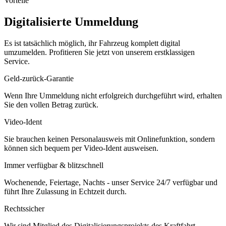
Vorteile
Digitalisierte Ummeldung
Es ist tatsächlich möglich, ihr Fahrzeug komplett digital
umzumelden. Profitieren Sie jetzt von unserem erstklassigen
Service.
Geld-zurück-Garantie
Wenn Ihre Ummeldung nicht erfolgreich durchgeführt wird, erhalten
Sie den vollen Betrag zurück.
Video-Ident
Sie brauchen keinen Personalausweis mit Onlinefunktion, sondern
können sich bequem per Video-Ident ausweisen.
Immer verfügbar & blitzschnell
Wochenende, Feiertage, Nachts - unser Service 24/7 verfügbar und
führt Ihre Zulassung in Echtzeit durch.
Rechtssicher
Wir sind Mitglied des Digitalisierungsprojekts des Kraftfahrt-