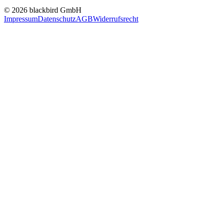
© 2026 blackbird GmbH
Impressum
Datenschutz
AGB
Widerrufsrecht