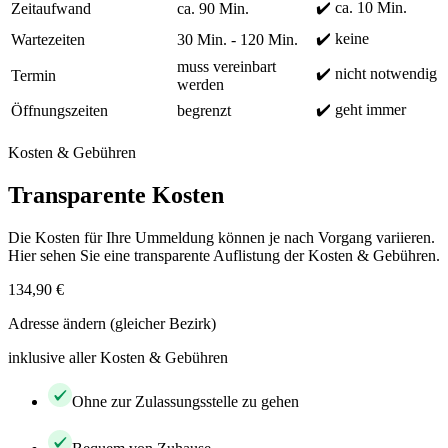
✔️ ca. 10 Min.
Zeitaufwand
ca. 90 Min.
✔️ keine
Wartezeiten
30 Min. - 120 Min.
muss vereinbart
✔️ nicht notwendig
Termin
werden
✔️ geht immer
Öffnungszeiten
begrenzt
Kosten & Gebühren
Transparente Kosten
Die Kosten für Ihre Ummeldung können je nach Vorgang variieren.
Hier sehen Sie eine transparente Auflistung der Kosten & Gebühren.
134,90 €
Adresse ändern (gleicher Bezirk)
inklusive aller Kosten & Gebühren
Ohne zur Zulassungsstelle zu gehen