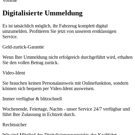
Vorteile
Digitalisierte Ummeldung
Es ist tatsächlich möglich, ihr Fahrzeug komplett digital
umzumelden. Profitieren Sie jetzt von unserem erstklassigen
Service.
Geld-zurück-Garantie
Wenn Ihre Ummeldung nicht erfolgreich durchgeführt wird, erhalten
Sie den vollen Betrag zurück.
Video-Ident
Sie brauchen keinen Personalausweis mit Onlinefunktion, sondern
können sich bequem per Video-Ident ausweisen.
Immer verfügbar & blitzschnell
Wochenende, Feiertage, Nachts - unser Service 24/7 verfügbar und
führt Ihre Zulassung in Echtzeit durch.
Rechtssicher
Wir sind Mitglied des Digitalisierungsprojekts des Kraftfahrt-