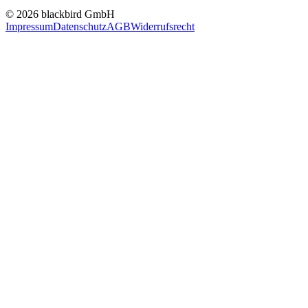
© 2026 blackbird GmbH
Impressum
Datenschutz
AGB
Widerrufsrecht