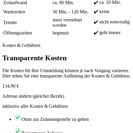
✔️ ca. 10 Min.
Zeitaufwand
ca. 90 Min.
✔️ keine
Wartezeiten
30 Min. - 120 Min.
muss vereinbart
✔️ nicht notwendig
Termin
werden
✔️ geht immer
Öffnungszeiten
begrenzt
Kosten & Gebühren
Transparente Kosten
Die Kosten für Ihre Ummeldung können je nach Vorgang variieren.
Hier sehen Sie eine transparente Auflistung der Kosten & Gebühren.
134,90 €
Adresse ändern (gleicher Bezirk)
inklusive aller Kosten & Gebühren
Ohne zur Zulassungsstelle zu gehen