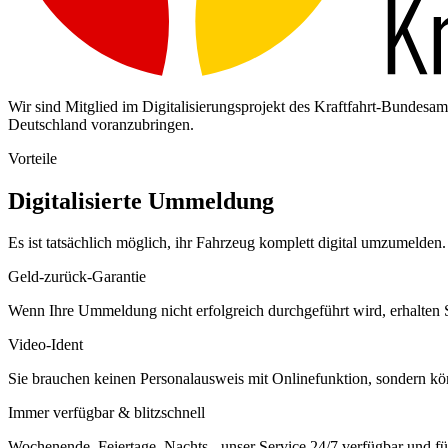
Wir sind Mitglied im Digitalisierungsprojekt des Kraftfahrt-Bundes
Deutschland voranzubringen.
Vorteile
Digitalisierte Ummeldung
Es ist tatsächlich möglich, ihr Fahrzeug komplett digital umzumelden. 
Geld-zurück-Garantie
Wenn Ihre Ummeldung nicht erfolgreich durchgeführt wird, erhalten S
Video-Ident
Sie brauchen keinen Personalausweis mit Onlinefunktion, sondern k
Immer verfügbar & blitzschnell
Wochenende, Feiertage, Nachts - unser Service 24/7 verfügbar und füh