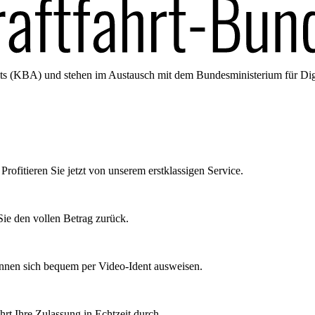
amts (KBA) und stehen im Austausch mit dem Bundesministerium für Di
Profitieren Sie jetzt von unserem erstklassigen Service.
ie den vollen Betrag zurück.
önnen sich bequem per Video-Ident ausweisen.
rt Ihre Zulassung in Echtzeit durch.