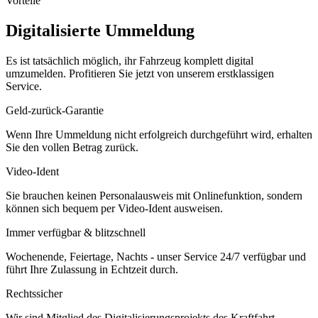
Vorteile
Digitalisierte Ummeldung
Es ist tatsächlich möglich, ihr Fahrzeug komplett digital
umzumelden. Profitieren Sie jetzt von unserem erstklassigen
Service.
Geld-zurück-Garantie
Wenn Ihre Ummeldung nicht erfolgreich durchgeführt wird, erhalten
Sie den vollen Betrag zurück.
Video-Ident
Sie brauchen keinen Personalausweis mit Onlinefunktion, sondern
können sich bequem per Video-Ident ausweisen.
Immer verfügbar & blitzschnell
Wochenende, Feiertage, Nachts - unser Service 24/7 verfügbar und
führt Ihre Zulassung in Echtzeit durch.
Rechtssicher
Wir sind Mitglied des Digitalisierungsprojekts des Kraftfahrt-