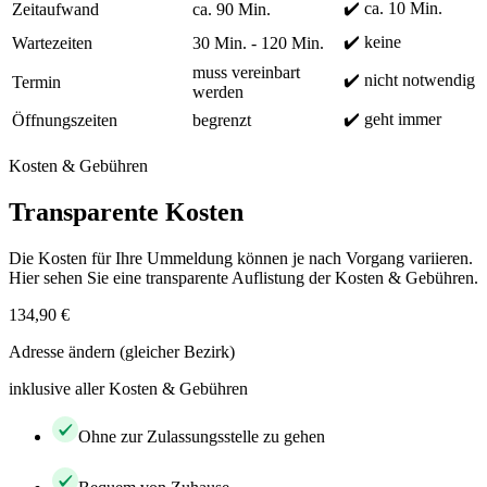
✔️ ca. 10 Min.
Zeitaufwand
ca. 90 Min.
✔️ keine
Wartezeiten
30 Min. - 120 Min.
muss vereinbart
✔️ nicht notwendig
Termin
werden
✔️ geht immer
Öffnungszeiten
begrenzt
Kosten & Gebühren
Transparente Kosten
Die Kosten für Ihre Ummeldung können je nach Vorgang variieren.
Hier sehen Sie eine transparente Auflistung der Kosten & Gebühren.
134,90 €
Adresse ändern (gleicher Bezirk)
inklusive aller Kosten & Gebühren
Ohne zur Zulassungsstelle zu gehen