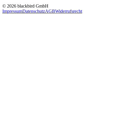
© 2026 blackbird GmbH
Impressum
Datenschutz
AGB
Widerrufsrecht