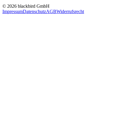
© 2026 blackbird GmbH
Impressum
Datenschutz
AGB
Widerrufsrecht