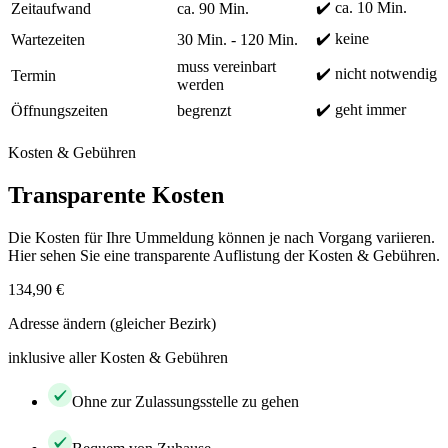
✔️ ca. 10 Min.
Zeitaufwand
ca. 90 Min.
✔️ keine
Wartezeiten
30 Min. - 120 Min.
muss vereinbart
✔️ nicht notwendig
Termin
werden
✔️ geht immer
Öffnungszeiten
begrenzt
Kosten & Gebühren
Transparente Kosten
Die Kosten für Ihre Ummeldung können je nach Vorgang variieren.
Hier sehen Sie eine transparente Auflistung der Kosten & Gebühren.
134,90 €
Adresse ändern (gleicher Bezirk)
inklusive aller Kosten & Gebühren
Ohne zur Zulassungsstelle zu gehen