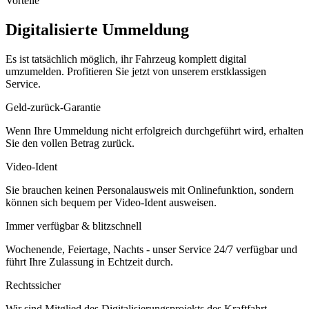
Vorteile
Digitalisierte Ummeldung
Es ist tatsächlich möglich, ihr Fahrzeug komplett digital
umzumelden. Profitieren Sie jetzt von unserem erstklassigen
Service.
Geld-zurück-Garantie
Wenn Ihre Ummeldung nicht erfolgreich durchgeführt wird, erhalten
Sie den vollen Betrag zurück.
Video-Ident
Sie brauchen keinen Personalausweis mit Onlinefunktion, sondern
können sich bequem per Video-Ident ausweisen.
Immer verfügbar & blitzschnell
Wochenende, Feiertage, Nachts - unser Service 24/7 verfügbar und
führt Ihre Zulassung in Echtzeit durch.
Rechtssicher
Wir sind Mitglied des Digitalisierungsprojekts des Kraftfahrt-