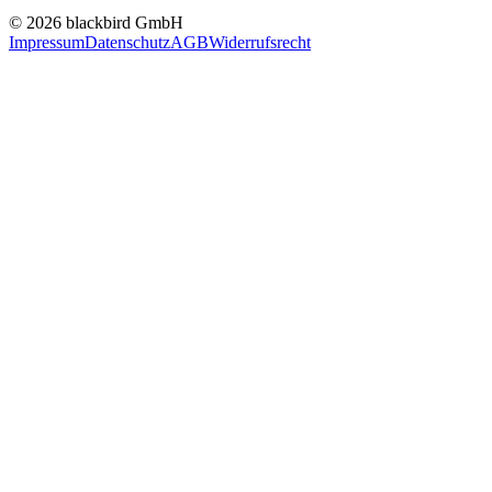
© 2026 blackbird GmbH
Impressum
Datenschutz
AGB
Widerrufsrecht