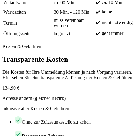
✔️ ca. 10 Min.
Zeitaufwand
ca. 90 Min.
✔️ keine
Wartezeiten
30 Min. - 120 Min.
muss vereinbart
✔️ nicht notwendig
Termin
werden
✔️ geht immer
Öffnungszeiten
begrenzt
Kosten & Gebühren
Transparente Kosten
Die Kosten für Ihre Ummeldung können je nach Vorgang variieren.
Hier sehen Sie eine transparente Auflistung der Kosten & Gebühren.
134,90 €
Adresse ändern (gleicher Bezirk)
inklusive aller Kosten & Gebühren
Ohne zur Zulassungsstelle zu gehen