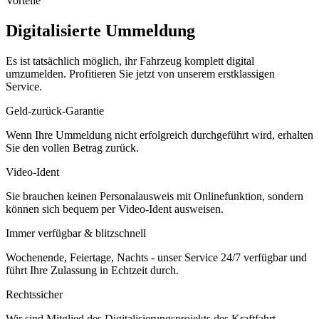
Vorteile
Digitalisierte Ummeldung
Es ist tatsächlich möglich, ihr Fahrzeug komplett digital
umzumelden. Profitieren Sie jetzt von unserem erstklassigen
Service.
Geld-zurück-Garantie
Wenn Ihre Ummeldung nicht erfolgreich durchgeführt wird, erhalten
Sie den vollen Betrag zurück.
Video-Ident
Sie brauchen keinen Personalausweis mit Onlinefunktion, sondern
können sich bequem per Video-Ident ausweisen.
Immer verfügbar & blitzschnell
Wochenende, Feiertage, Nachts - unser Service 24/7 verfügbar und
führt Ihre Zulassung in Echtzeit durch.
Rechtssicher
Wir sind Mitglied des Digitalisierungsprojekts des Kraftfahrt-